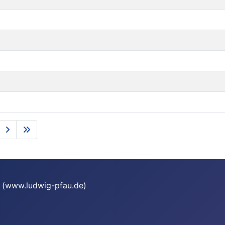
te (www.ludwig-pfau.de)