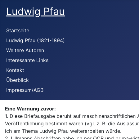
Ludwig Pfau
Startseite
Ludwig Pfau (1821-1894)
Weitere Autoren
Interessante Links
Kontakt
Überblick
Impressum/AGB
Eine Warnung zuvor:
1. Diese Briefausgabe beruht auf maschinenschriftlichen 
Veröffentlichung bestimmt waren (vgl. z. B. die Auslass
ich am Thema Ludwig Pfau weiterarbeiten würde.
2. Ullmanns Abschriften habe ich per OCR und prima-vista