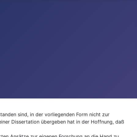
tanden sind, in der vorliegenden Form nicht zur
einer Dissertation übergeben hat in der Hoffnung, daß
ierten Ansätze zur eigenen Forschung an die Hand zu