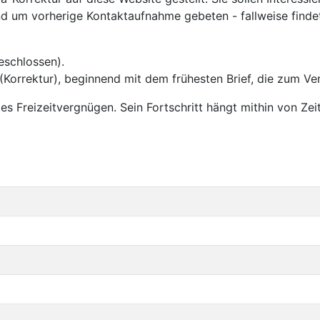
gend um vorherige Kontaktaufnahme gebeten - fallweise finde
eschlossen).
t (Korrektur), beginnend mit dem frühesten Brief, die zum V
tes Freizeitvergnügen. Sein Fortschritt hängt mithin von Ze