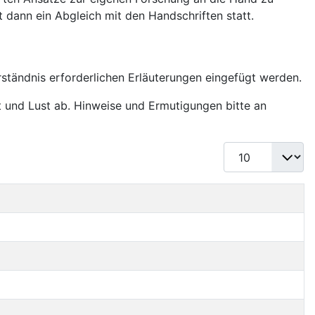
t dann ein Abgleich mit den Handschriften statt.
erständnis erforderlichen Erläuterungen eingefügt werden.
it und Lust ab. Hinweise und Ermutigungen bitte an
Anzeige #