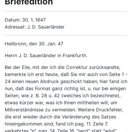
Briefedition
Datum: 30. 1. 1847
Adressat: J. D. Sauerländer
Heilbronn, den 30. Jan. 47
Herrn J. D. Sauerländer in Frankfurth.
Bei der Eile, mit der ich die Correktur zurücksandte,
bemerkte ich erst heute, daß Sie mir auch von Seite 1 -
24 einen neuen Abdruck geschickt haben; hier fand ich
nun, daß das Format ganz richtig ist, u. nur bei einigen
Seiten, wie z. B. 28 u. 42 (welches ich bezeichnete),
etwas kürzer war, was ich Ihnen mittheilen will, um
Mißverständnisse zu vermeiden. Weitere Druckfehler,
die erst wieder durch die Veränderung des Satzes
hineingekommen sind, fand ich pag. 11. Zeile 7.
verkehrtes "n", pag. 14. Zeile 16. "iwrd" statt "wird".