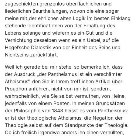
zugeschickten grenzenlos oberflächlichen und
liederlichen Beurtheilungen, wovon die eine sogar
meine mit der ehrlichen alten Logik im besten Einklang
stehende Identificationen von der Erhaltung des
Lebens solange und wiefern es ein Gut und die
Vernichtung desselben wenn es ein Uebel, auf die
Hegel’sche Dialektik von der Einheit des Seins und
Nichtseins zurückführt.
Weil ich gerade bei mir stehe, so bemerke ich, dass
der Ausdruck „der Pantheismus ist ein verschämter
Atheismus“, den Sie in Ihrem trefflichen Artikel über
Proudhon anführen, nicht von mir ist, sondern,
wahrscheinlich, wie Sie selbst vermuthen, von Heine,
jedenfalls von einem Poeten. In meinen Grundsätzen
der Philosophie von 1843 heisst es vom Pantheismus:
er ist der theologische Atheismus, die Negation der
Theologie selbst auf dem Standpunkte der Theologie.
Ob ich freilich irgendwo anders ihn einen verhüllten,