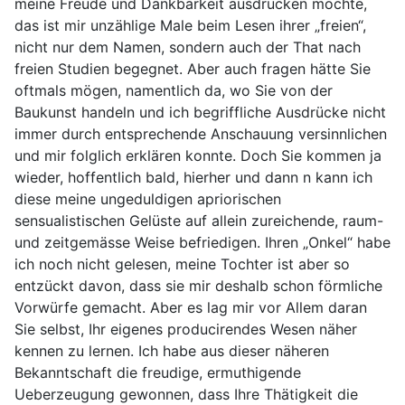
meine Freude und Dankbarkeit ausdrücken möchte,
das ist mir unzählige Male beim Lesen ihrer „freien“,
nicht nur dem Namen, sondern auch der That nach
freien Studien begegnet. Aber auch fragen hätte Sie
oftmals mögen, namentlich da, wo Sie von der
Baukunst handeln und ich begriffliche Ausdrücke nicht
immer durch entsprechende Anschauung versinnlichen
und mir folglich erklären konnte. Doch Sie kommen ja
wieder, hoffentlich bald, hierher und dann n kann ich
diese meine ungeduldigen apriorischen
sensualistischen Gelüste auf allein zureichende, raum-
und zeitgemässe Weise befriedigen. Ihren „Onkel“ habe
ich noch nicht gelesen, meine Tochter ist aber so
entzückt davon, dass sie mir deshalb schon förmliche
Vorwürfe gemacht. Aber es lag mir vor Allem daran
Sie selbst, Ihr eigenes producirendes Wesen näher
kennen zu lernen. Ich habe aus dieser näheren
Bekanntschaft die freudige, ermuthigende
Ueberzeugung gewonnen, dass Ihre Thätigkeit die