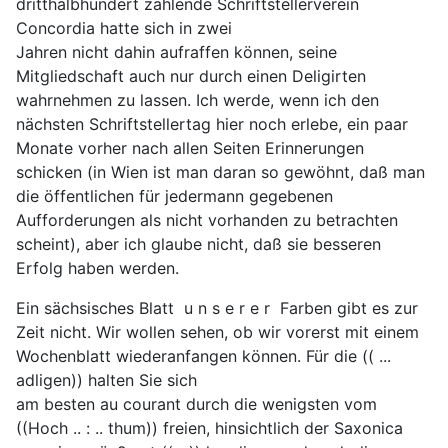
dritthalbhundert zählende Schriftstellerverein
Concordia hatte sich in zwei
Jahren nicht dahin aufraffen können, seine
Mitgliedschaft auch nur durch einen Deligirten
wahrnehmen zu lassen. Ich werde, wenn ich den
nächsten Schriftstellertag hier noch erlebe, ein paar
Monate vorher nach allen Seiten Erinnerungen
schicken (in Wien ist man daran so gewöhnt, daß man
die öffentlichen für jedermann gegebenen
Aufforderungen als nicht vorhanden zu betrachten
scheint), aber ich glaube nicht, daß sie besseren
Erfolg haben werden.
Ein sächsisches Blatt u n s e r e r Farben gibt es zur
Zeit nicht. Wir wollen sehen, ob wir vorerst mit einem
Wochenblatt wiederanfangen können. Für die (( ...
adligen)) halten Sie sich
am besten au courant durch die wenigsten vom
((Hoch .. : .. thum)) freien, hinsichtlich der Saxonica