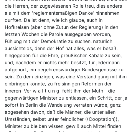
die Herren, der zugewiesenen Rolle treu, dies anders
als mit dem 'reglementsmäßigen Danke' hinnehmen
durften. Da ist denn, wie ich glaube, auch in
Hofkreisen (aber ohne Zutun der Regierung) in den
letzten Wochen die Parole ausgegeben worden,
Fühlung mit der Demokratie zu suchen, natürlich
aussichtslos, denn der Hof hat alles, was er besaß,
hingegeben für die Ehre, preußischer Kabale zu sein,
und, nachdem er nichts mehr besitzt, für jedermann
aufgehört, ein begehrenswürdiger Bundesgenosse zu
sein. Zu dem einzigen, was eine Verständigung mit ihm
einbringen könnte, zu freisinnigen Reformen der
inneren Ver w a l t u n g fehlt ihm der Muth - die
gegenwärtigen Minister zu entlassen, ein Schritt, der ja
sofort in Berlin die Wandelung verraten würde, ganz
abgesehen davon, daß die Männer, die unter allen
Umständen, selbst unter feindlicher ((Cooptation)),
Minister zu bleiben wissen, gewiß auch Mittel finden