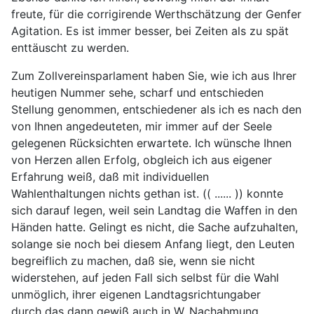
freute, für die corrigirende Werthschätzung der Genfer
Agitation. Es ist immer besser, bei Zeiten als zu spät
enttäuscht zu werden.
Zum Zollvereinsparlament haben Sie, wie ich aus Ihrer
heutigen Nummer sehe, scharf und entschieden
Stellung genommen, entschiedener als ich es nach den
von Ihnen angedeuteten, mir immer auf der Seele
gelegenen Rücksichten erwartete. Ich wünsche Ihnen
von Herzen allen Erfolg, obgleich ich aus eigener
Erfahrung weiß, daß mit individuellen
Wahlenthaltungen nichts gethan ist. (( ...... )) konnte
sich darauf legen, weil sein Landtag die Waffen in den
Händen hatte. Gelingt es nicht, die Sache aufzuhalten,
solange sie noch bei diesem Anfang liegt, den Leuten
begreiflich zu machen, daß sie, wenn sie nicht
widerstehen, auf jeden Fall sich selbst für die Wahl
unmöglich, ihrer eigenen Landtagsrichtungaber
durch das dann gewiß auch in W. Nachahmung