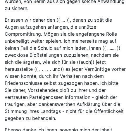
würden, von Berlin aus sich gegen solche Anwandlung
zu sichern.
Erlassen wir daher den (( ... )), denen zu spät die
Augen aufzugehen anfangen, die unnütze
Compromitirung. Mögen sie die angefangene Rolle
unbehelligt weiter spielen. Ich meinerseits mag auf
keinen Fall die Schuld auf mich laden, ihnen (( ....... ))
zwecklose Bloßstellungen zuzuziehen, nachdem sie
sich die ärgsten, wie sich für sie ((auch)) jetzt
herausstellte (( . . . . . und)) es jeder Vernünftige vorher
wissen konnte, durch ihr Verhalten nach dem
Friedensschlusse selbst zugezogen haben. Ich bitte
Sie daher, Vorstehendes bloß zu Ihrer und der
vertrauten Parteigenossen Information - gleich der
traurigen, aber dankenswerthen Aufklärung über die
Stimmung Ihres Landtags - nicht für die Öffentlichkeit
gegeben zu behandeln.
Ebenso danke ich Ihnen, sowenig mich der Inhalt