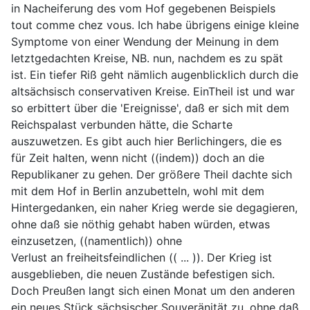
in Nacheiferung des vom Hof gegebenen Beispiels
tout comme chez vous. Ich habe übrigens einige kleine
Symptome von einer Wendung der Meinung in dem
letztgedachten Kreise, NB. nun, nachdem es zu spät
ist. Ein tiefer Riß geht nämlich augenblicklich durch die
altsächsisch conservativen Kreise. EinTheil ist und war
so erbittert über die 'Ereignisse', daß er sich mit dem
Reichspalast verbunden hätte, die Scharte
auszuwetzen. Es gibt auch hier Berlichingers, die es
für Zeit halten, wenn nicht ((indem)) doch an die
Republikaner zu gehen. Der größere Theil dachte sich
mit dem Hof in Berlin anzubetteln, wohl mit dem
Hintergedanken, ein naher Krieg werde sie degagieren,
ohne daß sie nöthig gehabt haben würden, etwas
einzusetzen, ((namentlich)) ohne
Verlust an freiheitsfeindlichen (( ... )). Der Krieg ist
ausgeblieben, die neuen Zustände befestigen sich.
Doch Preußen langt sich einen Monat um den anderen
ein neues Stück sächsischer Souveränität zu, ohne daß