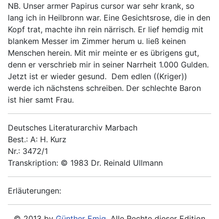
NB. Unser armer Papirus cursor war sehr krank, so
lang ich in Heilbronn war. Eine Gesichtsrose, die in den
Kopf trat, machte ihn rein närrisch. Er lief hemdig mit
blankem Messer im Zimmer herum u. ließ keinen
Menschen herein. Mit mir meinte er es übrigens gut,
denn er verschrieb mir in seiner Narrheit 1.000 Gulden.
Jetzt ist er wieder gesund. Dem edlen ((Kriger))
werde ich nächstens schreiben. Der schlechte Baron
ist hier samt Frau.
Deutsches Literaturarchiv Marbach
Best.: A: H. Kurz
Nr.: 3472/1
Transkription: © 1983 Dr. Reinald Ullmann
Erläuterungen:
© 2013 by
Günther Emig
. Alle Rechte dieser Edition