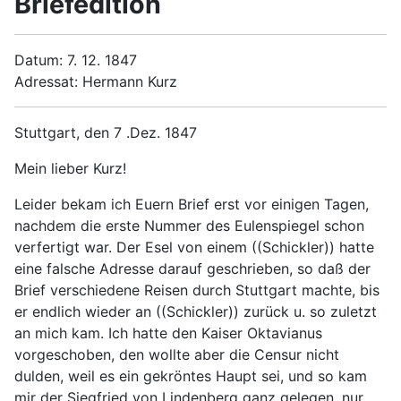
Briefedition
Datum: 7. 12. 1847
Adressat: Hermann Kurz
Stuttgart, den 7 .Dez. 1847
Mein lieber Kurz!
Leider bekam ich Euern Brief erst vor einigen Tagen,
nachdem die erste Nummer des Eulenspiegel schon
verfertigt war. Der Esel von einem ((Schickler)) hatte
eine falsche Adresse darauf geschrieben, so daß der
Brief verschiedene Reisen durch Stuttgart machte, bis
er endlich wieder an ((Schickler)) zurück u. so zuletzt
an mich kam. Ich hatte den Kaiser Oktavianus
vorgeschoben, den wollte aber die Censur nicht
dulden, weil es ein gekröntes Haupt sei, und so kam
mir der Siegfried von Lindenberg ganz gelegen, nur