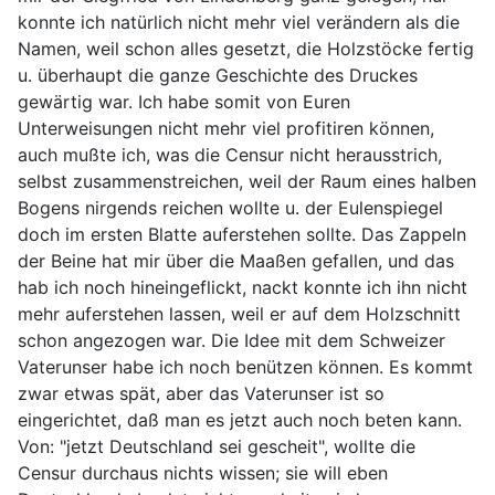
konnte ich natürlich nicht mehr viel verändern als die
Namen, weil schon alles gesetzt, die Holzstöcke fertig
u. überhaupt die ganze Geschichte des Druckes
gewärtig war. Ich habe somit von Euren
Unterweisungen nicht mehr viel profitiren können,
auch mußte ich, was die Censur nicht herausstrich,
selbst zusammenstreichen, weil der Raum eines halben
Bogens nirgends reichen wollte u. der Eulenspiegel
doch im ersten Blatte auferstehen sollte. Das Zappeln
der Beine hat mir über die Maaßen gefallen, und das
hab ich noch hineingeflickt, nackt konnte ich ihn nicht
mehr auferstehen lassen, weil er auf dem Holzschnitt
schon angezogen war. Die Idee mit dem Schweizer
Vaterunser habe ich noch benützen können. Es kommt
zwar etwas spät, aber das Vaterunser ist so
eingerichtet, daß man es jetzt auch noch beten kann.
Von: "jetzt Deutschland sei gescheit", wollte die
Censur durchaus nichts wissen; sie will eben