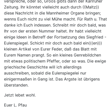
verspreche, oder so, Groos gibts dann der Karlruher
Zeitung. Ihr könntet vielleicht auch durch ((Maltz))
diese Nachricht in die Mannheimer Organe bringen;
wenns Euch nicht zu viel Mühe macht. Für Rath u. That
danke ich Euch indessen. Schreibt mir doch bald, was
Ihr von der ersten Nummer haltet. Ihr habt vielleicht
einige Ideen in Betreff der Fortsetzung des Siegfried -
Eulenspiegel. Schickt mir doch auch bald ein(((en)))
kleinen Artikel von Eurer Feder, daß das Blatt mit
Eurem Namen prangt. So ein kleines Genrebildchen
mit etwas politischem Pfeffer, oder so was. Die ewige
griechische Geschichte will ich allerdings
ausschreiben, sobald die Eulenspiegelei nur
einigermaaßen in Gang ist. Das Argste ist übrigens
überstanden.
Jetzt lebet wohl.
Euer L. Pfau