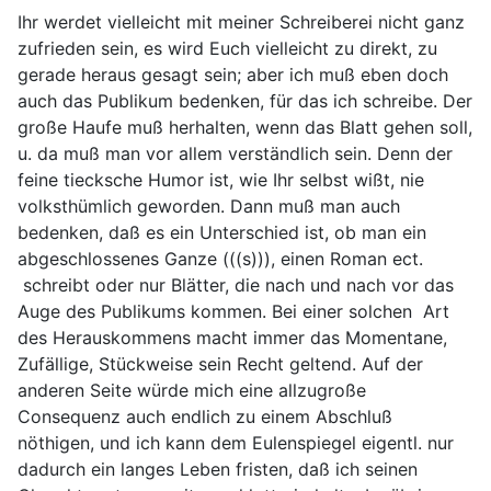
Ihr werdet vielleicht mit meiner Schreiberei nicht ganz
zufrieden sein, es wird Euch vielleicht zu direkt, zu
gerade heraus gesagt sein; aber ich muß eben doch
auch das Publikum bedenken, für das ich schreibe. Der
große Haufe muß herhalten, wenn das Blatt gehen soll,
u. da muß man vor allem verständlich sein. Denn der
feine tiecksche Humor ist, wie Ihr selbst wißt, nie
volksthümlich geworden. Dann muß man auch
bedenken, daß es ein Unterschied ist, ob man ein
abgeschlossenes Ganze (((s))), einen Roman ect.
schreibt oder nur Blätter, die nach und nach vor das
Auge des Publikums kommen. Bei einer solchen Art
des Herauskommens macht immer das Momentane,
Zufällige, Stückweise sein Recht geltend. Auf der
anderen Seite würde mich eine allzugroße
Consequenz auch endlich zu einem Abschluß
nöthigen, und ich kann dem Eulenspiegel eigentl. nur
dadurch ein langes Leben fristen, daß ich seinen