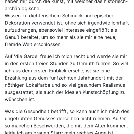
haben mir durch die Kunst, mit welcher das historisch-
archäologische
Wissen zu dichterischem Schmuck und epischer
Dekoration verwendet ist, ohne sich irgendwie lehrhaft
aufzudrängen, ebensoviel Interesse eingeflößt als
Genuß bereitet, um so mehr als sie mir eine neue,
fremde Welt erschlossen.
Auf 'die Garde' freue ich mich recht und werde sie mir
in den ersten freien Stunden zu Gemüth führen. So viel
ich aus dem ersten Einblick ersehe, ist sie eine
Erzählung aus dem fünfzehnten Jahrhundert mit der
nöthigen Lokalfarbe und so viel gesundem Realismus
ausgestattet, als auch der idealen Kunstschöpfung zu
wünschen ist.
Was die Gesundheit betrifft, so kann auch ich mich des
ungetrübten Genusses derselben nicht rühmen. Außer
so manchen Beschwerden, die mit dem Alter kommen,
leide ich am grauen Starr; mein rechtes Auge ist