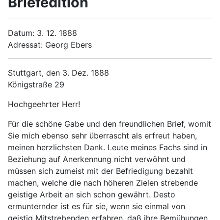
Briefedition
Datum: 3. 12. 1888
Adressat: Georg Ebers
Stuttgart, den 3. Dez. 1888
Königstraße 29
Hochgeehrter Herr!
Für die schöne Gabe und den freundlichen Brief, womit
Sie mich ebenso sehr überrascht als erfreut haben,
meinen herzlichsten Dank. Leute meines Fachs sind in
Beziehung auf Anerkennung nicht verwöhnt und
müssen sich zumeist mit der Befriedigung bezahlt
machen, welche die nach höheren Zielen strebende
geistige Arbeit an sich schon gewährt. Desto
ermunternder ist es für sie, wenn sie einmal von
geistig Mitstrebenden erfahren, daß ihre Bemühungen