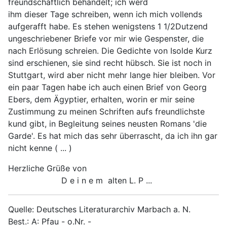
freundschaftlich behandelt; ich werd
ihm dieser Tage schreiben, wenn ich mich vollends
aufgerafft habe. Es stehen wenigstens 1 1/2Dutzend
ungeschriebener Briefe vor mir wie Gespenster, die
nach Erlösung schreien. Die Gedichte von Isolde Kurz
sind erschienen, sie sind recht hübsch. Sie ist noch in
Stuttgart, wird aber nicht mehr lange hier bleiben. Vor
ein paar Tagen habe ich auch einen Brief von Georg
Ebers, dem Ägyptier, erhalten, worin er mir seine
Zustimmung zu meinen Schriften aufs freundlichste
kund gibt, in Begleitung seines neusten Romans 'die
Garde'. Es hat mich das sehr überrascht, da ich ihn gar
nicht kenne ( ... )
Herzliche Grüße von
D e i n e m alten L. P ...
Quelle: Deutsches Literaturarchiv Marbach a. N.
Best.: A: Pfau - o.Nr. -