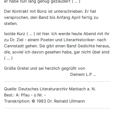
er habe nun lang genug gezaudert ( ... )
Der Kontrakt mit Bonz ist unterschrieben. Er hat
versprochen, den Band bis Anfang April fertig zu
stellen.
Isolde Kurz ( ... ) ist hier. Ich werde heute Abend mit ihr
zu Dr. Ziel - einem Poeten und Literarhistoriker- nach
Cannstadt gehen. Sie gibt einen Band Gedichte heraus,
die, soviel ich davon gesehen habe, gar nicht übel sind
( ... )
Grüße Gretel und sei herzlich gegrüßt von
Deinem L.P ...
Quelle: Deutsches Literaturarchiv Marbach a. N.
Best.: A: Pfau - o.Nr. -
Transkription: © 1983 Dr. Reinald Ullmann