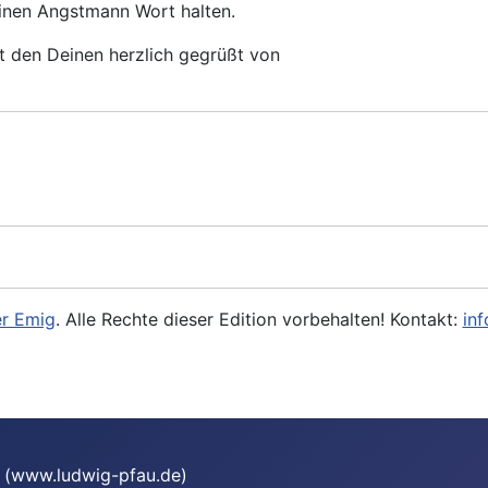
inen Angstmann Wort halten.
it den Deinen herzlich gegrüßt von
r Emig
. Alle Rechte dieser Edition vorbehalten! Kontakt:
in
te (www.ludwig-pfau.de)