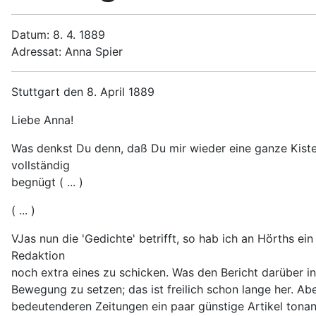
Datum: 8. 4. 1889
Adressat: Anna Spier
Stuttgart den 8. April 1889
Liebe Anna!
Was denkst Du denn, daß Du mir wieder eine ganze Kiste
vollständig
begnügt ( ... )
( ... )
VJas nun die 'Gedichte' betrifft, so hab ich an Hörths ei
Redaktion
noch extra eines zu schicken. Was den Bericht darüber in d
Bewegung zu setzen; das ist freilich schon lange her. Abe
bedeutenderen Zeitungen ein paar günstige Artikel tona