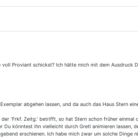
 voll Proviant schickst? Ich hätte mich mit dem Ausdruck 
n Exemplar abgehen lassen, und da auch das Haus Stern eines
er 'Frkf. Zeitg.' betrifft, so hat Stern schon früher einmal
r Du könntest ihn vielleicht durch Gretl animieren lassen, 
ngebend erschienen. Ich habe mich zwar um solche Dinge n