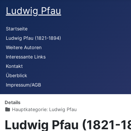
Ludwig Pfau
Startseite
Ludwig Pfau (1821-1894)
Weitere Autoren
Interessante Links
Kontakt
Überblick
Impressum/AGB
Details
Hauptkategorie:
Ludwig Pfau
Ludwig Pfau (1821-18