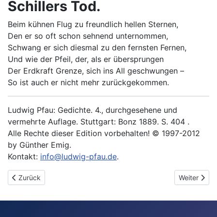
Schillers Tod.
Beim kühnen Flug zu freundlich hellen Sternen,
Den er so oft schon sehnend unternommen,
Schwang er sich diesmal zu den fernsten Fernen,
Und wie der Pfeil, der, als er übersprungen
Der Erdkraft Grenze, sich ins All geschwungen –
So ist auch er nicht mehr zurückgekommen.
Ludwig Pfau: Gedichte. 4., durchgesehene und
vermehrte Auflage. Stuttgart: Bonz 1889. S. 404 .
Alle Rechte dieser Edition vorbehalten! © 1997-2012
by Günther Emig.
Kontakt:
info@ludwig-pfau.de
.
Vorheriger Beitrag: Lenau
Nächster Bei
Zurück
Weiter