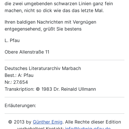
die zwei umgebenden schwarzen Linien ganz fein
machen, nicht so dick wie das das letzte Mal.
Ihren baldigen Nachrichten mit Vergnügen
entgegensehend, grüßt Sie bestens
L. Pfau
Obere Allenstraße 11
Deutsches Literaturarchiv Marbach
Best.: A: Pfau
Nr.: 27.654
Transkription: © 1983 Dr. Reinald Ullmann
Erläuterungen:
© 2013 by
Günther Emig
. Alle Rechte dieser Edition
vorbehalten! Kontakt:
info@ludwig-pfau.de
.