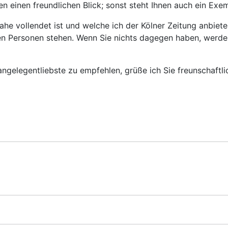
en einen freundlichen Blick; sonst steht Ihnen auch ein Exe
ahe vollendet ist und welche ich der Kölner Zeitung anbiete
den Personen stehen. Wenn Sie nichts dagegen haben, werde 
angelegentliebste zu empfehlen, grüße ich Sie freunschaftli