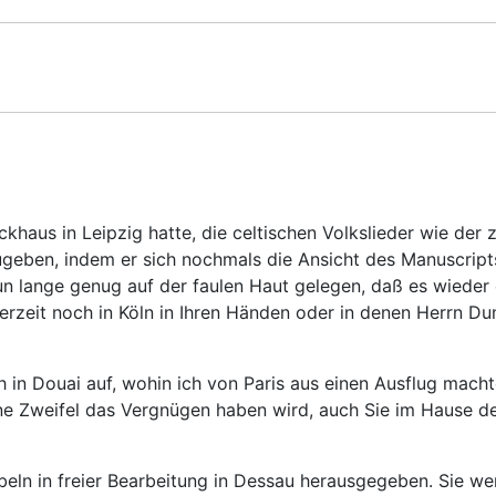
khaus in Leipzig hatte, die celtischen Volkslieder wie der
eben, indem er sich nochmals die Ansicht des Manuscripts 
un lange genug auf der faulen Haut gelegen, daß es wieder 
derzeit noch in Köln in Ihren Händen oder in denen Herrn D
h in Douai auf, wohin ich von Paris aus einen Ausflug macht
ne Zweifel das Vergnügen haben wird, auch Sie im Hause d
eln in freier Bearbeitung in Dessau herausgegeben. Sie w