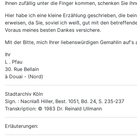
Ihnen zufällig unter die Finger kommen, schenken Sie ihn
Hier habe ich eine kleine Erzählung geschrieben, die bein
erweisen, da Sie, soviel ich weiß, gut mit den betreffen
Voraus meines besten Dankes versichere.
Mit der Bitte, mich Ihrer liebenswürdigen Gemahlin auf's 
Ihr
L . Pfau
30. Rue Bellain
à Douai - (Nord)
Stadtarchiv Köln
Sign. : Nacnlaß Hiller, Best. 1051, Bd. 24, S. 235-237
Transkription: © 1983 Dr. Reinald Ullmann
Erläuterungen: