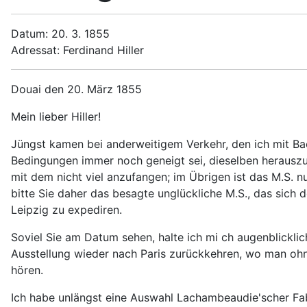
Datum: 20. 3. 1855
Adressat: Ferdinand Hiller
Douai den 20. März 1855
Mein lieber Hiller!
Jüngst kamen bei anderweitigem Verkehr, den ich mit Bac
Bedingungen immer noch geneigt sei, dieselben herauszug
mit dem nicht viel anzufangen; im Übrigen ist das M.S. n
bitte Sie daher das besagte unglückliche M.S., das sich 
Leipzig zu expediren.
Soviel Sie am Datum sehen, halte ich mi ch augenblicklic
Ausstellung wieder nach Paris zurückkehren, wo man oh
hören.
Ich habe unlängst eine Auswahl Lachambeaudie'scher Fab