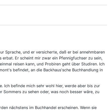
 zur Sprache, und er versicherte, daß er bei annehmbaren
erbat. Er scheint mir zwar ein Pfennigfuchser zu sein,
einmal reisen kann, und Probiren geht über Studiren. Ich
umont's befindet, an die Backhaus'sche Buchhandlung in
e. Ich befinde mich sehr wohl hier, werde aber bis zur
er Sommers zu sehen oder, was noch besser wäre, zu
erden nächstens im Buchhandel erscheinen. Wenn sie