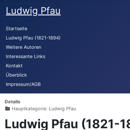
Ludwig Pfau
Startseite
Ludwig Pfau (1821-1894)
Weitere Autoren
Interessante Links
Kontakt
Überblick
Impressum/AGB
Details
Hauptkategorie:
Ludwig Pfau
Ludwig Pfau (1821-18