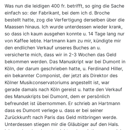
Was nun die leidigen 400 fr. betrifft, so ging die Sache
einfach so: der Fabrikant, bei dem ich d. Broche
bestellt hatte, zog die Verfertigung derselben über die
Maassen hinaus. Ich wurde unterdessen wieder krank,
so dass ich kaum ausgehen konnte u. 14 Tage lang nur
von Kaffee lebte. Hartmann kam zu mir, kündigte mir
den endlichen Verkauf unseres Buches an u.
versicherte mich, dass wir in 2-3 Wochen das Geld
bekommen werden. Das Manuskript war bei Dumont in
Köln, der darum geschrieben hatte, u. Ferdinand Hiller,
ein bekannter Componist, der jetzt als Direktor des
Kölner Musikconservatoriums angestellt ist, war
gerade damals nach Köln gereist u. hatte den Verkauf
des Manuskripts bei Dumont, dem er persönlich
befreundet ist übernommen. Er schrieb an Hartmann
dass es Dumont verlege u. dass er bei seiner
Zurückkunft nach Paris das Geld mitbringen werde.
Unterdessen stiegen mir die Gläubiger auf den Hals.