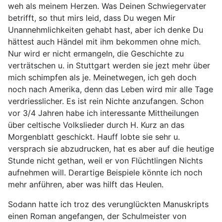
weh als meinem Herzen. Was Deinen Schwiegervater
betrifft, so thut mirs leid, dass Du wegen Mir
Unannehmlichkeiten gehabt hast, aber ich denke Du
hättest auch Händel mit ihm bekommen ohne mich.
Nur wird er nicht ermangeln, die Geschichte zu
verträtschen u. in Stuttgart werden sie jezt mehr über
mich schimpfen als je. Meinetwegen, ich geh doch
noch nach Amerika, denn das Leben wird mir alle Tage
verdriesslicher. Es ist rein Nichte anzufangen. Schon
vor 3/4 Jahren habe ich interessante Mittheilungen
über celtische Volkslieder durch H. Kurz an das
Morgenblatt geschickt. Hauff lobte sie sehr u.
versprach sie abzudrucken, hat es aber auf die heutige
Stunde nicht gethan, weil er von Flüchtlingen Nichts
aufnehmen will. Derartige Beispiele könnte ich noch
mehr anführen, aber was hilft das Heulen.
Sodann hatte ich troz des verunglückten Manuskripts
einen Roman angefangen, der Schulmeister von