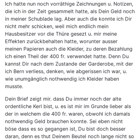
Ich hatte nun noch vorräthige Zeichnungen u. Notizen,
die ich in der Zeit gesammelt hatte, als Dein Geld noch
in meiner Schublade lag. Aber auch die konnte ich Dir
nicht mehr schicken, weil mich endlich mein
Hausbesitzer vor die Thüre gesezt u. mir meine
Effekten zurückbehalten hatte, worunter ausser
meinen Papieren auch die Kleider, zu deren Bezahlung
ich einen Theil der 400 fr. verwendet hatte. Denn Du
kannst Dir nach dem Zustande der Garderobe, mit der
ich Bern verliess, denken, wie abgerissen ich war, u.
wie unumgänglich nothwendig ich Kleider haben
musste.
Dein Brief zeigt mir. dass Du immer noch der alte
ordentliche Kerl bist, u. es ist mir im Grunde lieber als
der in welchem die 400 fr. waren, obwohl ich damals
nothwendig Geld brauchen konnte. Sei eben nicht
böse dass es so gegangen ist, Du bist doch besser
daran, denn es thut Deinem Beutel noch lange nicht so