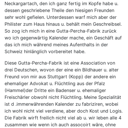
Neckargartach, den ich ganz fertig im Kopfe habe u.
dessen geschriebene Theile den hiesigen Freunden
sehr wohl gefielen. Unterdessen warf mich aber der
Philister zum Haus hinaus u. behält mein Geschreibsel.
So zog ich mich in eine Gutta-Percha-Fabrik zurück
wo ich gegenwärtig Kalender mache, ein Geschäft auf
das ich mich während meines Aufenthalts in der
Schweiz hinlänglich vorbereitet habe.
Diese Gutta-Percha-Fabrik ist eine Association von
drei Deutschen, wovon der eine ein Bildhauer u. alter
Freund von mir aus Stuttgart (Kopp) der andere ein
ehemaliger Advokat u. Flüchtling aus der Pfalz
(Hammel)der Dritte ein Badenser u. ehemaliger
Freischärler obwohl nicht Flüchtling. Meine Spezialität
ist d .immerwährenden Kalender zu fabriziren, wobei
ich wohl nicht viel verdiene, aber doch Kost und Logis.
Die Fabrik wirft freilich nicht viel ab u. wir leben alle 4
zusammen wie wenn ich auch assocoirt wäre, ohne