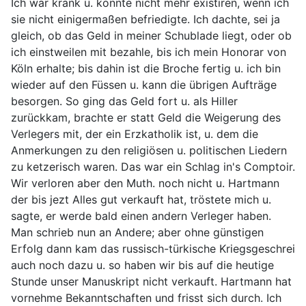
Ich war krank u. konnte nicht mehr existiren, wenn ich
sie nicht einigermaßen befriedigte. Ich dachte, sei ja
gleich, ob das Geld in meiner Schublade liegt, oder ob
ich einstweilen mit bezahle, bis ich mein Honorar von
Köln erhalte; bis dahin ist die Broche fertig u. ich bin
wieder auf den Füssen u. kann die übrigen Aufträge
besorgen. So ging das Geld fort u. als Hiller
zurückkam, brachte er statt Geld die Weigerung des
Verlegers mit, der ein Erzkatholik ist, u. dem die
Anmerkungen zu den religiösen u. politischen Liedern
zu ketzerisch waren. Das war ein Schlag in's Comptoir.
Wir verloren aber den Muth. noch nicht u. Hartmann
der bis jezt Alles gut verkauft hat, tröstete mich u.
sagte, er werde bald einen andern Verleger haben.
Man schrieb nun an Andere; aber ohne günstigen
Erfolg dann kam das russisch-türkische Kriegsgeschrei
auch noch dazu u. so haben wir bis auf die heutige
Stunde unser Manuskript nicht verkauft. Hartmann hat
vornehme Bekanntschaften und frisst sich durch. Ich