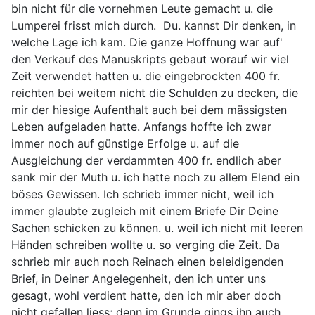
bin nicht für die vornehmen Leute gemacht u. die
Lumperei frisst mich durch. Du. kannst Dir denken, in
welche Lage ich kam. Die ganze Hoffnung war auf'
den Verkauf des Manuskripts gebaut worauf wir viel
Zeit verwendet hatten u. die eingebrockten 400 fr.
reichten bei weitem nicht die Schulden zu decken, die
mir der hiesige Aufenthalt auch bei dem mässigsten
Leben aufgeladen hatte. Anfangs hoffte ich zwar
immer noch auf günstige Erfolge u. auf die
Ausgleichung der verdammten 400 fr. endlich aber
sank mir der Muth u. ich hatte noch zu allem Elend ein
böses Gewissen. Ich schrieb immer nicht, weil ich
immer glaubte zugleich mit einem Briefe Dir Deine
Sachen schicken zu können. u. weil ich nicht mit leeren
Händen schreiben wollte u. so verging die Zeit. Da
schrieb mir auch noch Reinach einen beleidigenden
Brief, in Deiner Angelegenheit, den ich unter uns
gesagt, wohl verdient hatte, den ich mir aber doch
nicht gefallen liess; denn im Grunde gings ihn auch