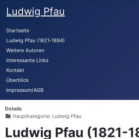
Ludwig Pfau
Startseite
Ludwig Pfau (1821-1894)
Weitere Autoren
Interessante Links
Kontakt
Überblick
Impressum/AGB
Details
Hauptkategorie:
Ludwig Pfau
Ludwig Pfau (1821-18