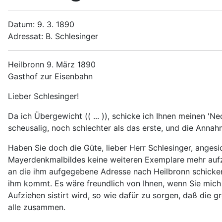
Datum: 9. 3. 1890
Adressat: B. Schlesinger
Heilbronn 9. März 1890
Gasthof zur Eisenbahn
Lieber Schlesinger!
Da ich Übergewicht (( ... )), schicke ich Ihnen meinen 'N
scheusalig, noch schlechter als das erste, und die Annah
Haben Sie doch die Güte, lieber Herr Schlesinger, anges
Mayerdenkmalbildes keine weiteren Exemplare mehr aufzie
an die ihm aufgegebene Adresse nach Heilbronn schicken. 
ihm kommt. Es wäre freundlich von Ihnen, wenn Sie mich b
Aufziehen sistirt wird, so wie dafür zu sorgen, daß die 
alle zusammen.