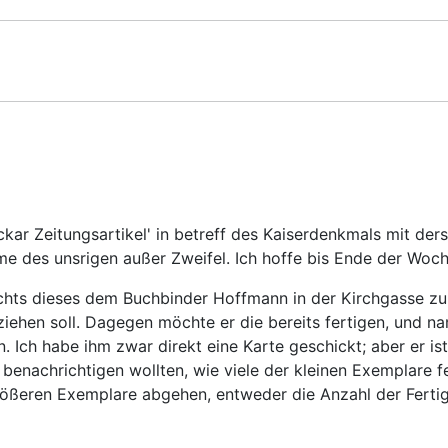
eckar Zeitungsartikel' in betreff des Kaiserdenkmals mit de
me des unsrigen außer Zweifel. Ich hoffe bis Ende der Woch
ichts dieses dem Buchbinder Hoffmann in der Kirchgasse zu
hen soll. Dagegen möchte er die bereits fertigen, und nam
Ich habe ihm zwar direkt eine Karte geschickt; aber er ist 
enachrichtigen wollten, wie viele der kleinen Exemplare fe
größeren Exemplare abgehen, entweder die Anzahl der Fertig