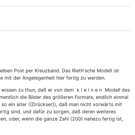
rselben Post per Kreuzband. Das Rieth'sche Modell ist
e mit der Angelegenheit hier fertig zu werden.
 wissen zu thun, daß er von dem k l e i n e n Modell des
entlich die Bilder des größeren Formats, endlich einmal
so ein alter ((Drückser)), daß man nicht vorwärts mit
rtig sind, und dafür zu sorgen, daß deren weiteres
en, oder, wenn die ganze Zahl (200) nahezu fertig ist,