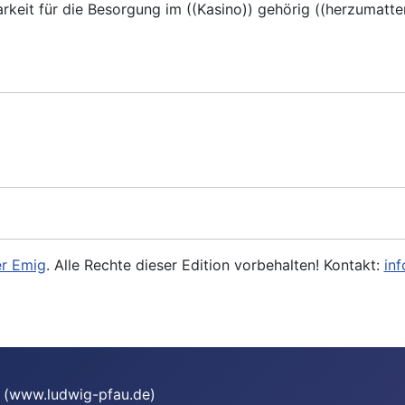
arkeit für die Besorgung im ((Kasino)) gehörig ((herzumatt
r Emig
. Alle Rechte dieser Edition vorbehalten! Kontakt:
in
te (www.ludwig-pfau.de)