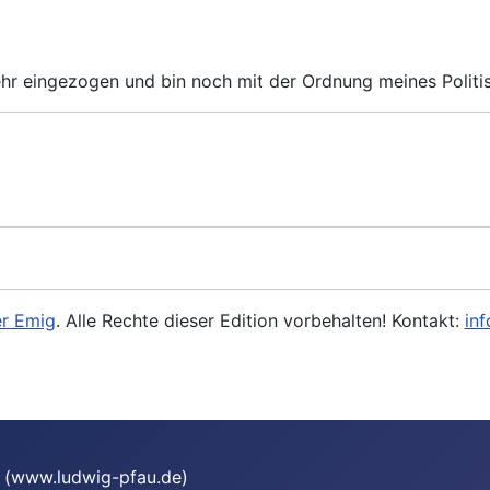
 sehr eingezogen und bin noch mit der Ordnung meines Polit
r Emig
. Alle Rechte dieser Edition vorbehalten! Kontakt:
in
te (www.ludwig-pfau.de)