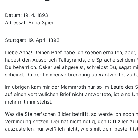
Datum: 19. 4. 1893
Adressat: Anna Spier
Stuttgart 19. April 1893
Liebe Anna! Deinen Brief habe ich soeben erhalten, aber, 
habest den Ausspruch Tallayrands, die Sprache sei de
Du beharrlich. Oskar sei abgereist, schreibst Du, sagst
scheinst Du der Leichenverbrennung überantwortet zu hab
Im übrigen kam mir der Mammroth nur so im Laufe des Schre
auf einen vertraulichen Brief nicht antwortete, ist eine 
mehr mit ihm stehst.
Was die Steiner'schen Bilder betrifft, so werde ich noch 
Verbindung setzen. Der hat nicht nötig, den Diffizilen zu 
auszustellen, nur weiß ich nicht, wie's mit dem bestellt is