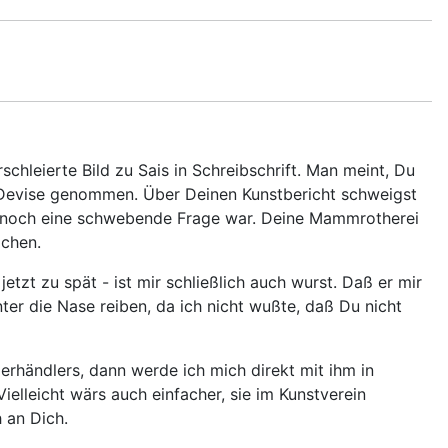
schleierte Bild zu Sais in Schreibschrift. Man meint, Du
 Devise genommen. Über Deinen Kunstbericht schweigst
efe noch eine schwebende Frage war. Deine Mammrotherei
ichen.
tzt zu spät - ist mir schließlich auch wurst. Daß er mir
nter die Nase reiben, da ich nicht wußte, daß Du nicht
derhändlers, dann werde ich mich direkt mit ihm in
Vielleicht wärs auch einfacher, sie im Kunstverein
h an Dich.