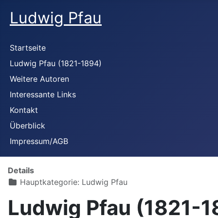
Ludwig Pfau
Startseite
Ludwig Pfau (1821-1894)
Weitere Autoren
Interessante Links
Kontakt
Überblick
Impressum/AGB
Details
Hauptkategorie:
Ludwig Pfau
Ludwig Pfau (1821-18