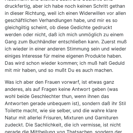
druckfertig, aber ich habe noch keinen Schritt gethan
in dieser Richtung, weil ich einen Widerwillen vor allen
geschäftlichen Verhandlungen habe, und mir es so
gleichgiltig scheint, ob diese Gedichte gedruckt
werden oder nicht, daß ich mich unmöglich zu einem
Gang zum Buchhändler entschließen kann. Zuerst muß
ich wieder in einer anderen Stimmung sein und wieder
einiges Interesse für meine eigenen Produkte haben.
Das wird schon wieder kommen; ich muß halt Geduld
mit mir haben, und so mußt Du es auch machen.
Was ich aber den Frauen vorwarf, ist etwas ganz
anderes, als auf Fragen keine Antwort geben (was
wohl beide Geschlechter thun, wenn ihnen das
Antworten gerade unbequem ist), sondern daß ihr Stil
Toilette macht, wie sie selber, und die wahre klare
Natur mit allerlei Frisuren, Mixturen und Garnituren
zudeckt. Die Sachlichkeit, die ich vermisse, ist nicht
gerade die Mittheilung von Thatsachen, sondern der