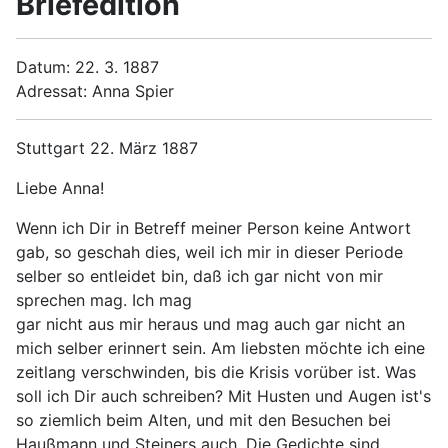
Briefedition
Datum: 22. 3. 1887
Adressat: Anna Spier
Stuttgart 22. März 1887
Liebe Anna!
Wenn ich Dir in Betreff meiner Person keine Antwort
gab, so geschah dies, weil ich mir in dieser Periode
selber so entleidet bin, daß ich gar nicht von mir
sprechen mag. Ich mag
gar nicht aus mir heraus und mag auch gar nicht an
mich selber erinnert sein. Am liebsten möchte ich eine
zeitlang verschwinden, bis die Krisis vorüber ist. Was
soll ich Dir auch schreiben? Mit Husten und Augen ist's
so ziemlich beim Alten, und mit den Besuchen bei
Haußmann und Steiners auch. Die Gedichte sind