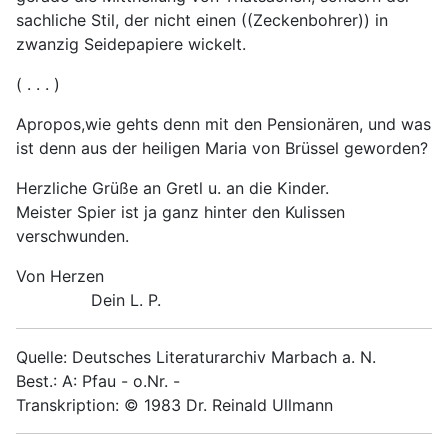
sachliche Stil, der nicht einen ((Zeckenbohrer)) in
zwanzig Seidepapiere wickelt.
( . . . )
Apropos,wie gehts denn mit den Pensionären, und was
ist denn aus der heiligen Maria von Brüssel geworden?
Herzliche Grüße an Gretl u. an die Kinder.
Meister Spier ist ja ganz hinter den Kulissen
verschwunden.
Von Herzen
Dein L. P.
Quelle: Deutsches Literaturarchiv Marbach a. N.
Best.: A: Pfau - o.Nr. -
Transkription: © 1983 Dr. Reinald Ullmann