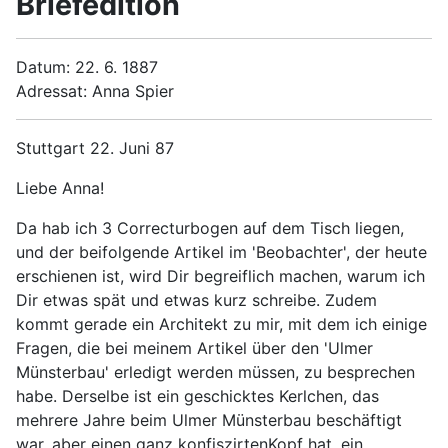
Briefedition
Datum: 22. 6. 1887
Adressat: Anna Spier
Stuttgart 22. Juni 87
Liebe Anna!
Da hab ich 3 Correcturbogen auf dem Tisch liegen,
und der beifolgende Artikel im 'Beobachter', der heute
erschienen ist, wird Dir begreiflich machen, warum ich
Dir etwas spät und etwas kurz schreibe. Zudem
kommt gerade ein Architekt zu mir, mit dem ich einige
Fragen, die bei meinem Artikel über den 'Ulmer
Münsterbau' erledigt werden müssen, zu besprechen
habe. Derselbe ist ein geschicktes Kerlchen, das
mehrere Jahre beim Ulmer Münsterbau beschäftigt
war, aber einen ganz konfiszirtenKopf hat, ein