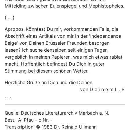
Mittelding zwischen Eulenspiegel und Mephistopheles.
( ... )
Apropos, könntest Du mir, vorkommenden Falls, die
Abschrift eines Artikels von mir in der 'Independance
Belge' von Deinen Brüsseler Freunden besorgen
lassen? Ich suche denselben seit einigen Tagen
vergeblich in meinen Papieren, was mich etwas rabiat
macht. Hoffentlich befindest Du Dich in guter
Stimmung bei diesem schönen Wetter.
Herzliche Grüße an Dich und die Deinen
von D e i n e m L . P
. . .
Quelle: Deutsches Literaturarchiv Marbach a. N.
Best.: A: Pfau - o.Nr. -
Transkription: © 1983 Dr. Reinald Ullmann