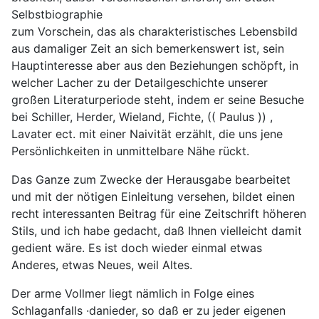
Selbstbiographie
zum Vorschein, das als charakteristisches Lebensbild
aus damaliger Zeit an sich bemerkenswert ist, sein
Hauptinteresse aber aus den Beziehungen schöpft, in
welcher Lacher zu der Detailgeschichte unserer
großen Literaturperiode steht, indem er seine Besuche
bei Schiller, Herder, Wieland, Fichte, (( Paulus )) ,
Lavater ect. mit einer Naivität erzählt, die uns jene
Persönlichkeiten in unmittelbare Nähe rückt.
Das Ganze zum Zwecke der Herausgabe bearbeitet
und mit der nötigen Einleitung versehen, bildet einen
recht interessanten Beitrag für eine Zeitschrift höheren
Stils, und ich habe gedacht, daß Ihnen vielleicht damit
gedient wäre. Es ist doch wieder einmal etwas
Anderes, etwas Neues, weil Altes.
Der arme Vollmer liegt nämlich in Folge eines
Schlaganfalls ·danieder, so daß er zu jeder eigenen