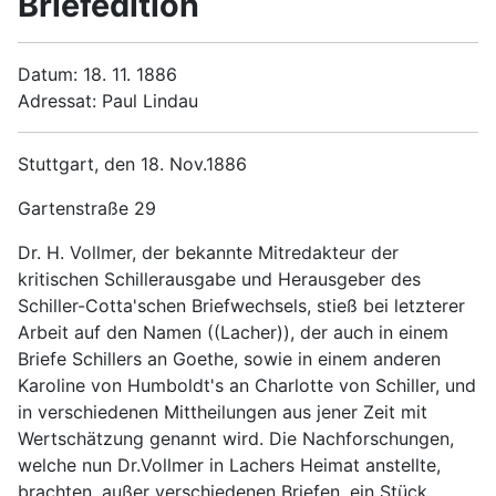
Briefedition
Datum: 18. 11. 1886
Adressat: Paul Lindau
Stuttgart, den 18. Nov.1886
Gartenstraße 29
Dr. H. Vollmer, der bekannte Mitredakteur der
kritischen Schillerausgabe und Herausgeber des
Schiller-Cotta'schen Briefwechsels, stieß bei letzterer
Arbeit auf den Namen ((Lacher)), der auch in einem
Briefe Schillers an Goethe, sowie in einem anderen
Karoline von Humboldt's an Charlotte von Schiller, und
in verschiedenen Mittheilungen aus jener Zeit mit
Wertschätzung genannt wird. Die Nachforschungen,
welche nun Dr.Vollmer in Lachers Heimat anstellte,
brachten, außer verschiedenen Briefen, ein Stück