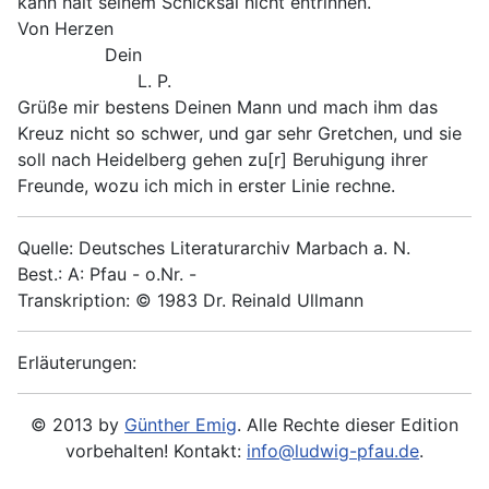
kann halt seinem Schicksal nicht entrinnen.
Von Herzen
Dein
L. P.
Grüße mir bestens Deinen Mann und mach ihm das
Kreuz nicht so schwer, und gar sehr Gretchen, und sie
soll nach Heidelberg gehen zu[r] Beruhigung ihrer
Freunde, wozu ich mich in erster Linie rechne.
Quelle: Deutsches Literaturarchiv Marbach a. N.
Best.: A: Pfau - o.Nr. -
Transkription: © 1983 Dr. Reinald Ullmann
Erläuterungen:
© 2013 by
Günther Emig
. Alle Rechte dieser Edition
vorbehalten! Kontakt:
info@ludwig-pfau.de
.