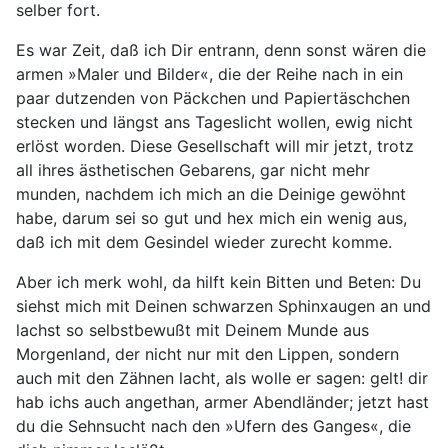
selber fort.
Es war Zeit, daß ich Dir entrann, denn sonst wären die
armen »Maler und Bilder«, die der Reihe nach in ein
paar dutzenden von Päckchen und Papiertäschchen
stecken und längst ans Tageslicht wollen, ewig nicht
erlöst worden. Diese Gesellschaft will mir jetzt, trotz
all ihres ästhetischen Gebarens, gar nicht mehr
munden, nachdem ich mich an die Deinige gewöhnt
habe, darum sei so gut und hex mich ein wenig aus,
daß ich mit dem Gesindel wieder zurecht komme.
Aber ich merk wohl, da hilft kein Bitten und Beten: Du
siehst mich mit Deinen schwarzen Sphinxaugen an und
lachst so selbstbewußt mit Deinem Munde aus
Morgenland, der nicht nur mit den Lippen, sondern
auch mit den Zähnen lacht, als wolle er sagen: gelt! dir
hab ichs auch angethan, armer Abendländer; jetzt hast
du die Sehnsucht nach den »Ufern des Ganges«, die