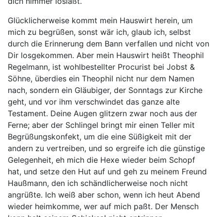
dich nimmer losläßt.
Glücklicherweise kommt mein Hauswirt herein, um
mich zu begrüßen, sonst wär ich, glaub ich, selbst
durch die Erinnerung dem Bann verfallen und nicht von
Dir losgekommen. Aber mein Hauswirt heißt Theophil
Regelmann, ist wohlbestellter Procurist bei Jobst &
Söhne, überdies ein Theophil nicht nur dem Namen
nach, sondern ein Gläubiger, der Sonntags zur Kirche
geht, und vor ihm verschwindet das ganze alte
Testament. Deine Augen glitzern zwar noch aus der
Ferne; aber der Schlingel bringt mir einen Teller mit
Begrüßungskonfekt, um die eine Süßigkeit mit der
andern zu vertreiben, und so ergreife ich die günstige
Gelegenheit, eh mich die Hexe wieder beim Schopf
hat, und setze den Hut auf und geh zu meinem Freund
Haußmann, den ich schändlicherweise noch nicht
angrüßte. Ich weiß aber schon, wenn ich heut Abend
wieder heimkomme, wer auf mich paßt. Der Mensch