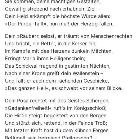
Sie kommen, deine mächtigen Gestalten,
Gewaltig strebend nach erhabnem Ziel –
Dein Held erkämpft die höchste Würde allen:
»Der Purpur fällt«, nun muß der Herzog fallen.
Dein »Räuber« selbst, er träumt von Menschenrechten
Und bricht, ein Retter, in die Kerker ein;
Im Kampfe mit des Herzens dunkeln Mächten,
Erringt Maria ihren Heiligenschein;
Das Schicksal fragend in gestirnten Nächten,
Nach einer Krone greift dein Wallenstein –
Und fällt er auch dem rächenden Geschicke,
»Des ganzen Heil«, es schwebt vor seinem Blicke.
Dein Posa rechtet mit des Geistes Schergen,
»Gedankenfreiheit!« ruft's im Königsschloß;
Die Hirtin steigt begeistert von den Bergen
Und stürzt sich, rettend, in der Feinde Troß;
Mit letzter Kraft hast du dem kühnen Fergen
Beflügelt sein befreiend Pfeilgeschoß –