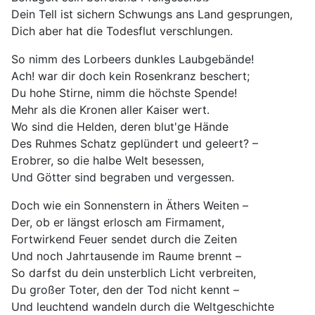
Dein Tell ist sichern Schwungs ans Land gesprungen,
Dich aber hat die Todesflut verschlungen.
So nimm des Lorbeers dunkles Laubgebände!
Ach! war dir doch kein Rosenkranz beschert;
Du hohe Stirne, nimm die höchste Spende!
Mehr als die Kronen aller Kaiser wert.
Wo sind die Helden, deren blut'ge Hände
Des Ruhmes Schatz geplündert und geleert? –
Erobrer, so die halbe Welt besessen,
Und Götter sind begraben und vergessen.
Doch wie ein Sonnenstern in Äthers Weiten –
Der, ob er längst erlosch am Firmament,
Fortwirkend Feuer sendet durch die Zeiten
Und noch Jahrtausende im Raume brennt –
So darfst du dein unsterblich Licht verbreiten,
Du großer Toter, den der Tod nicht kennt –
Und leuchtend wandeln durch die Weltgeschichte