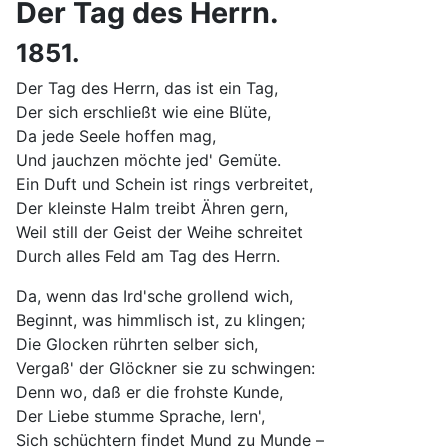
Der Tag des Herrn.
1851.
Der Tag des Herrn, das ist ein Tag,
Der sich erschließt wie eine Blüte,
Da jede Seele hoffen mag,
Und jauchzen möchte jed' Gemüte.
Ein Duft und Schein ist rings verbreitet,
Der kleinste Halm treibt Ähren gern,
Weil still der Geist der Weihe schreitet
Durch alles Feld am Tag des Herrn.
Da, wenn das Ird'sche grollend wich,
Beginnt, was himmlisch ist, zu klingen;
Die Glocken rührten selber sich,
Vergaß' der Glöckner sie zu schwingen:
Denn wo, daß er die frohste Kunde,
Der Liebe stumme Sprache, lern',
Sich schüchtern findet Mund zu Munde –