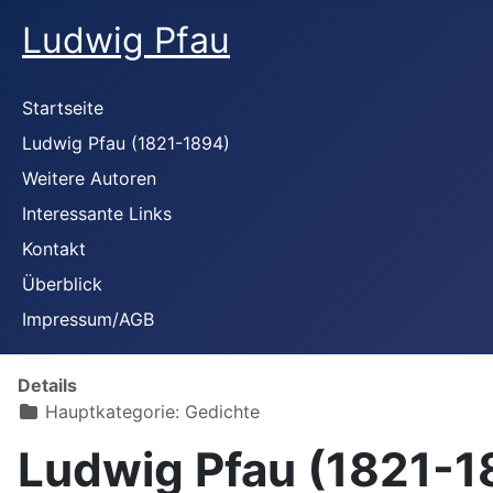
Ludwig Pfau
Startseite
Ludwig Pfau (1821-1894)
Weitere Autoren
Interessante Links
Kontakt
Überblick
Impressum/AGB
Details
Hauptkategorie:
Gedichte
Ludwig Pfau (1821-1