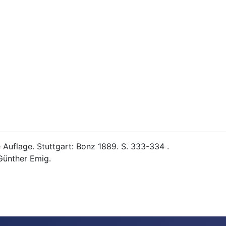
Auflage. Stuttgart: Bonz 1889. S. 333-334 .
Günther Emig.