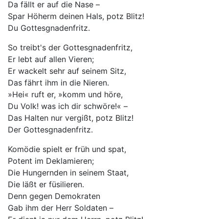
Da fällt er auf die Nase –
Spar Höherm deinen Hals, potz Blitz!
Du Gottesgnadenfritz.
So treibt's der Gottesgnadenfritz,
Er lebt auf allen Vieren;
Er wackelt sehr auf seinem Sitz,
Das fährt ihm in die Nieren.
»Hei« ruft er, »komm und höre,
Du Volk! was ich dir schwöre!« –
Das Halten nur vergißt, potz Blitz!
Der Gottesgnadenfritz.
Komödie spielt er früh und spat,
Potent im Deklamieren;
Die Hungernden in seinem Staat,
Die läßt er füsilieren.
Denn gegen Demokraten
Gab ihm der Herr Soldaten –