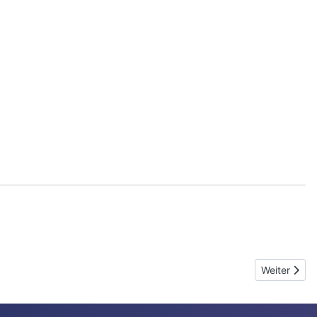
Nächster Be
Weiter