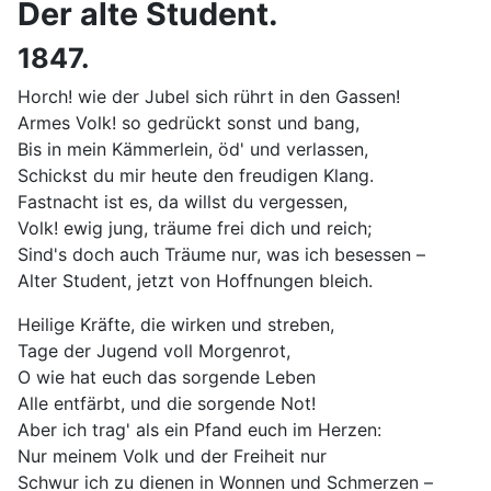
Der alte Student.
1847.
Horch! wie der Jubel sich rührt in den Gassen!
Armes Volk! so gedrückt sonst und bang,
Bis in mein Kämmerlein, öd' und verlassen,
Schickst du mir heute den freudigen Klang.
Fastnacht ist es, da willst du vergessen,
Volk! ewig jung, träume frei dich und reich;
Sind's doch auch Träume nur, was ich besessen –
Alter Student, jetzt von Hoffnungen bleich.
Heilige Kräfte, die wirken und streben,
Tage der Jugend voll Morgenrot,
O wie hat euch das sorgende Leben
Alle entfärbt, und die sorgende Not!
Aber ich trag' als ein Pfand euch im Herzen:
Nur meinem Volk und der Freiheit nur
Schwur ich zu dienen in Wonnen und Schmerzen –