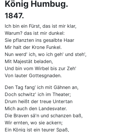
König Humbug.
1847.
Ich bin ein Fürst, das ist mir klar,
Warum? das ist mir dunkel:
Sie pflanzten ins gesalbte Haar
Mir halt der Krone Funkel.
Nun werd' ich, wo ich geh' und steh',
Mit Majestät beladen,
Und bin vom Wirbel bis zur Zeh'
Von lauter Gottesgnaden.
Den Tag fang’ ich mit Gähnen an,
Doch schwitz' ich im Theater;
Drum heißt der treue Untertan
Mich auch den Landesvater.
Die Braven sä'n und schanzen baß,
Wir ernten, wo sie ackern;
Ein König ist ein teurer Spaß,