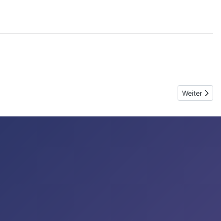
Nächster Be
Weiter