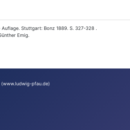
Auflage. Stuttgart: Bonz 1889. S. 327-328 .
Günther Emig.
te (www.ludwig-pfau.de)