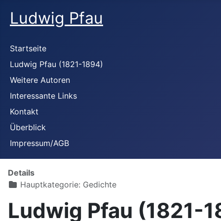
Ludwig Pfau
Startseite
Ludwig Pfau (1821-1894)
Weitere Autoren
Interessante Links
Kontakt
Überblick
Impressum/AGB
Details
Hauptkategorie:
Gedichte
Ludwig Pfau (1821-1