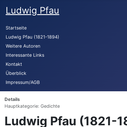
Ludwig Pfau
Startseite
Ludwig Pfau (1821-1894)
Weitere Autoren
Interessante Links
Kontakt
Überblick
Impressum/AGB
Details
Hauptkategorie:
Gedichte
Ludwig Pfau (1821-1