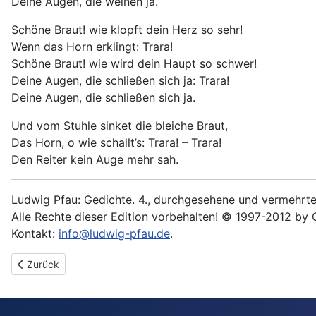
Deine Augen, die weinen ja.
Schöne Braut! wie klopft dein Herz so sehr!
Wenn das Horn erklingt: Trara!
Schöne Braut! wie wird dein Haupt so schwer!
Deine Augen, die schließen sich ja: Trara!
Deine Augen, die schließen sich ja.
Und vom Stuhle sinket die bleiche Braut,
Das Horn, o wie schallt’s: Trara! – Trara!
Den Reiter kein Auge mehr sah.
Ludwig Pfau: Gedichte. 4., durchgesehene und vermehrte 
Alle Rechte dieser Edition vorbehalten! © 1997-2012 by 
Kontakt:
info@ludwig-pfau.de
.
Vorheriger Beitrag: Herr Brian
Zurück