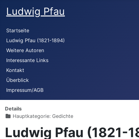
Ludwig Pfau
Startseite
Ludwig Pfau (1821-1894)
Weitere Autoren
Interessante Links
Kontakt
Überblick
Impressum/AGB
Details
Hauptkategorie:
Gedichte
Ludwig Pfau (1821-1