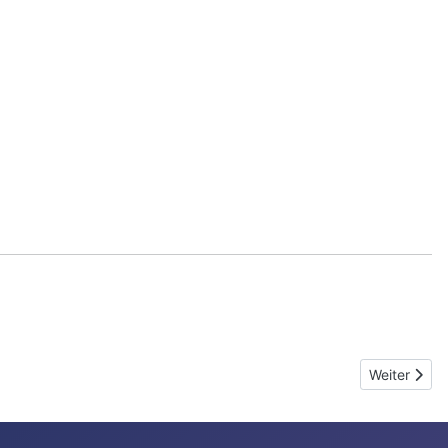
Nächster Be
Weiter