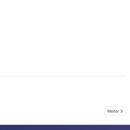
Nächster Be
Weiter