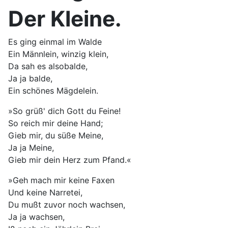
Der Kleine.
Es ging einmal im Walde
Ein Männlein, winzig klein,
Da sah es alsobalde,
Ja ja balde,
Ein schönes Mägdelein.
»So grüß' dich Gott du Feine!
So reich mir deine Hand;
Gieb mir, du süße Meine,
Ja ja Meine,
Gieb mir dein Herz zum Pfand.«
»Geh mach mir keine Faxen
Und keine Narretei,
Du mußt zuvor noch wachsen,
Ja ja wachsen,