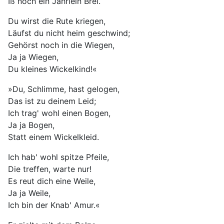
Iß noch ein Jährlein Brei.
Du wirst die Rute kriegen,
Läufst du nicht heim geschwind;
Gehörst noch in die Wiegen,
Ja ja Wiegen,
Du kleines Wickelkind!«
»Du, Schlimme, hast gelogen,
Das ist zu deinem Leid;
Ich trag' wohl einen Bogen,
Ja ja Bogen,
Statt einem Wickelkleid.
Ich hab' wohl spitze Pfeile,
Die treffen, warte nur!
Es reut dich eine Weile,
Ja ja Weile,
Ich bin der Knab' Amur.«