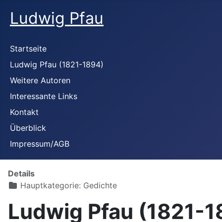
Ludwig Pfau
Startseite
Ludwig Pfau (1821-1894)
Weitere Autoren
Interessante Links
Kontakt
Überblick
Impressum/AGB
Details
Hauptkategorie:
Gedichte
Ludwig Pfau (1821-1