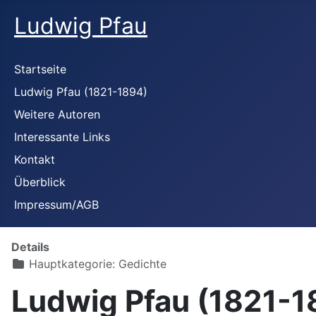
Ludwig Pfau
Startseite
Ludwig Pfau (1821-1894)
Weitere Autoren
Interessante Links
Kontakt
Überblick
Impressum/AGB
Details
Hauptkategorie:
Gedichte
Ludwig Pfau (1821-1