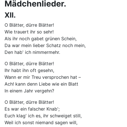
Mädchenlieder.
XII.
O Blätter, dürre Blätter!
Wie trauert ihr so sehr!
Als ihr noch gabet grünen Schein,
Da war mein lieber Schatz noch mein,
Den hab' ich nimmermehr.
O Blätter, dürre Blätter!
Ihr habt ihn oft gesehn,
Wann er mir Treu versprochen hat –
Ach! kann denn Liebe wie ein Blatt
In einem Jahr vergehn?
O Blätter, dürre Blätter!
Es war ein falscher Knab';
Euch klag' ich es, ihr schweiget still,
Weil ich sonst niemand sagen will,