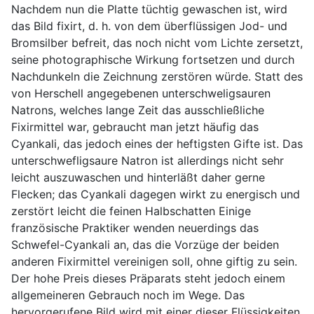
Nachdem nun die Platte tüchtig gewaschen ist, wird
das Bild fixirt, d. h. von dem überflüssigen Jod- und
Bromsilber befreit, das noch nicht vom Lichte zersetzt,
seine photographische Wirkung fortsetzen und durch
Nachdunkeln die Zeichnung zerstören würde. Statt des
von Herschell angegebenen unterschweligsauren
Natrons, welches lange Zeit das ausschließliche
Fixirmittel war, gebraucht man jetzt häufig das
Cyankali, das jedoch eines der heftigsten Gifte ist. Das
unterschwefligsaure Natron ist allerdings nicht sehr
leicht auszuwaschen und hinterläßt daher gerne
Flecken; das Cyankali dagegen wirkt zu energisch und
zerstört leicht die feinen Halbschatten Einige
französische Praktiker wenden neuerdings das
Schwefel-Cyankali an, das die Vorzüge der beiden
anderen Fixirmittel vereinigen soll, ohne giftig zu sein.
Der hohe Preis dieses Präparats steht jedoch einem
allgemeineren Gebrauch noch im Wege. Das
hervorgerufene Bild wird mit einer dieser Flüssigkeiten