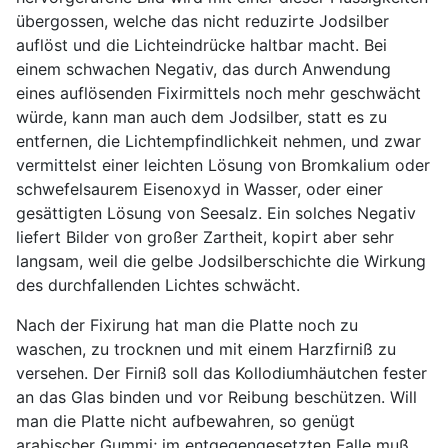
übergossen, welche das nicht reduzirte Jodsilber
auflöst und die Lichteindrücke haltbar macht. Bei
einem schwachen Negativ, das durch Anwendung
eines auflösenden Fixirmittels noch mehr geschwächt
würde, kann man auch dem Jodsilber, statt es zu
entfernen, die Lichtempfindlichkeit nehmen, und zwar
vermittelst einer leichten Lösung von Bromkalium oder
schwefelsaurem Eisenoxyd in Wasser, oder einer
gesättigten Lösung von Seesalz. Ein solches Negativ
liefert Bilder von großer Zartheit, kopirt aber sehr
langsam, weil die gelbe Jodsilberschichte die Wirkung
des durchfallenden Lichtes schwächt.
Nach der Fixirung hat man die Platte noch zu
waschen, zu trocknen und mit einem Harzfirniß zu
versehen. Der Firniß soll das Kollodiumhäutchen fester
an das Glas binden und vor Reibung beschützen. Will
man die Platte nicht aufbewahren, so genügt
arabischer Gummi; im entgegengesetzten Falle muß