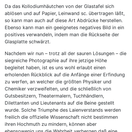
Da das Kollodiumhäutchen von der Glastafel sich
ablösen und auf Papier, Leinwand sc. übertragen läßt,
so kann man auch auf diese Art Abdrücke herstellen.
Ebenso kann man ein geeignetes negatives Bild in ein
positives verwandeln, indem man die Rückseite der
Glasplatte schwärzt.
Nachdem wir nun – trotz all der sauren Lösungen – die
siegreiche Photographie auf ihre jetzige Höhe
begleitet haben, ist es uns wohl erlaubt einen
erholenden Rückblick auf die Anfänge einer Erfindung
zu werfen, an welcher die größten Physiker und
Chemiker verzweifelten, und die schließlich von
Gutsbesitzern, Theatermalern, Tuchhändlern,
Dilettanten und Lieutenants auf die Beine gestellt
wurde. Solche Triumphe des Laienverstands werden
freilich die offizielle Wissenschaft nicht bestimmen
ihren Hochmuth zu mindern, können aber
ebensowenig uns die Wahrheit verbergen daß eine