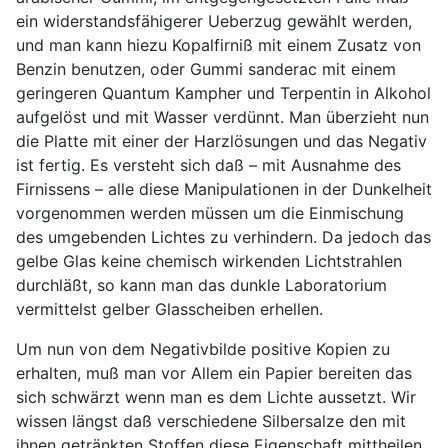
ein widerstandsfähigerer Ueberzug gewählt werden,
und man kann hiezu Kopalfirniß mit einem Zusatz von
Benzin benutzen, oder Gummi sanderac mit einem
geringeren Quantum Kampher und Terpentin in Alkohol
aufgelöst und mit Wasser verdünnt. Man überzieht nun
die Platte mit einer der Harzlösungen und das Negativ
ist fertig. Es versteht sich daß – mit Ausnahme des
Firnissens – alle diese Manipulationen in der Dunkelheit
vorgenommen werden müssen um die Einmischung
des umgebenden Lichtes zu verhindern. Da jedoch das
gelbe Glas keine chemisch wirkenden Lichtstrahlen
durchläßt, so kann man das dunkle Laboratorium
vermittelst gelber Glasscheiben erhellen.
Um nun von dem Negativbilde positive Kopien zu
erhalten, muß man vor Allem ein Papier bereiten das
sich schwärzt wenn man es dem Lichte aussetzt. Wir
wissen längst daß verschiedene Silbersalze den mit
ihnen getränkten Stoffen diese Eigenschaft mittheilen.