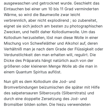
ausgewaschen und getrocknet wurde. Geschieht das
Eintauchen bei einer um 10 bis 11 Grad verminderten
Wärme, so wird die Baumwolle zwar leicht
verbrennlich, aber nicht explodirend ; so zubereitet,
eignet sie sich jedoch am besten zu photographischen
Zwecken, und heißt daher Kollodiumwolle. Um das
Kollodium herzustellen, löst man diese Wolle in einer
Mischung von Schwefeläther und Alkohol auf, deren
Verhältniß man je nach dem Grade der Flüssigkeit oder
Verdunstlichkeit den man erhalten will, regulirt. Die
Dicke des Präparats hängt natürlich auch von der
größeren oder kleineren Menge Wolle ab die man in
einem Quantum Spiritus auflöst.
Nun gilt es dem Kollodium die Jod- und
Bromverbindungen beizumischen die später mit Hilfe
des salpetersauren Silberoxyds (Silbernitrats) und
durch eine doppelte Zersetzung des Jod- und
Bromsilber bilden sollen. Die hiezu verwendeten