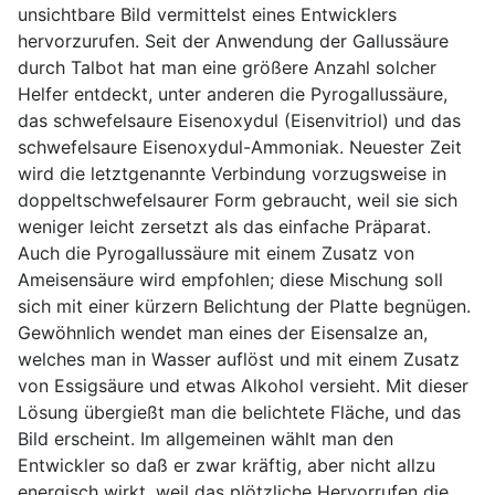
unsichtbare Bild vermittelst eines Entwicklers
hervorzurufen. Seit der Anwendung der Gallussäure
durch Talbot hat man eine größere Anzahl solcher
Helfer entdeckt, unter anderen die Pyrogallussäure,
das schwefelsaure Eisenoxydul (Eisenvitriol) und das
schwefelsaure Eisenoxydul-Ammoniak. Neuester Zeit
wird die letztgenannte Verbindung vorzugsweise in
doppeltschwefelsaurer Form gebraucht, weil sie sich
weniger leicht zersetzt als das einfache Präparat.
Auch die Pyrogallussäure mit einem Zusatz von
Ameisensäure wird empfohlen; diese Mischung soll
sich mit einer kürzern Belichtung der Platte begnügen.
Gewöhnlich wendet man eines der Eisensalze an,
welches man in Wasser auflöst und mit einem Zusatz
von Essigsäure und etwas Alkohol versieht. Mit dieser
Lösung übergießt man die belichtete Fläche, und das
Bild erscheint. Im allgemeinen wählt man den
Entwickler so daß er zwar kräftig, aber nicht allzu
energisch wirkt, weil das plötzliche Hervorrufen die