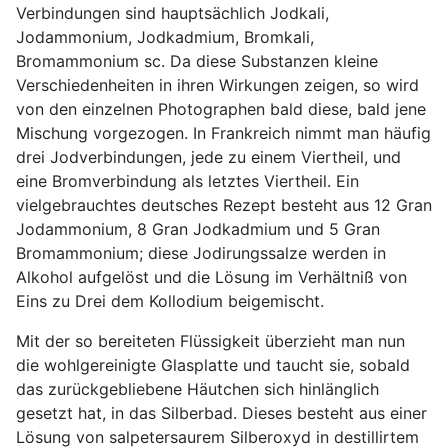
Verbindungen sind hauptsächlich Jodkali,
Jodammonium, Jodkadmium, Bromkali,
Bromammonium sc. Da diese Substanzen kleine
Verschiedenheiten in ihren Wirkungen zeigen, so wird
von den einzelnen Photographen bald diese, bald jene
Mischung vorgezogen. In Frankreich nimmt man häufig
drei Jodverbindungen, jede zu einem Viertheil, und
eine Bromverbindung als letztes Viertheil. Ein
vielgebrauchtes deutsches Rezept besteht aus 12 Gran
Jodammonium, 8 Gran Jodkadmium und 5 Gran
Bromammonium; diese Jodirungssalze werden in
Alkohol aufgelöst und die Lösung im Verhältniß von
Eins zu Drei dem Kollodium beigemischt.
Mit der so bereiteten Flüssigkeit überzieht man nun
die wohlgereinigte Glasplatte und taucht sie, sobald
das zurückgebliebene Häutchen sich hinlänglich
gesetzt hat, in das Silberbad. Dieses besteht aus einer
Lösung von salpetersaurem Silberoxyd in destillirtem