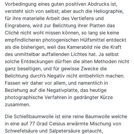
Vorbedingung eines guten positiven Abdrucks ist,
versteht sich von selbst; aber auch die Heliographie,
für ihre materielle Arbeit des Vertiefens und
Eingrabens, wird zur Belichtung ihrer Platten das
Cliché nicht wohl missen können, so lang sie keine
empfindlicheren photogenischen Hülfsmittel entdeckt
als die bisherigen, weil das Kamerabild nie die Kraft
des unmittelbar auffallenden Lichtes hat. Ja selbst
solche Entdeckungen dürften die alten Methoden nicht
ganz beseitigen, und für gewisse Zwecke die
Belichtung durch’s Negativ nicht entbehrlich machen.
Fassen wir daher vor allem, und namentlich in
Beziehung auf die Negativplatte, das heutige
photographische Verfahren in gedrängter Kürze
zusammen.
Die Schießbaumwolle ist eine reine Baumwolle welche
in eine auf 77 Grad Celsius erwärmte Mischung von
Schwefelsäure und Salpetersäure getaucht,