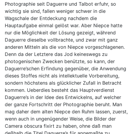
Photographie seit Daguerre und Talbot erfuhr, so
wichtig sie sind, fallen weniger schwer in die
Wagschale der Entdeckung nachdem die
Hauptaufgabe einmal gelöst war. Aber Niepce hatte
nur die Möglichkeit der Lösung gezeigt, während
Daguerre dieselbe vollbrachte, und zwar mit ganz
anderen Mitteln als die von Niepce vorgeschlagenen.
Denn da der Letztere das Jod keineswegs zu
photogenischen Zwecken benützte, so kann, der
Daguerre’schen Erfindung gegenüber, die Anwendung
dieses Stoffes nicht als intellektuelle Vorbereitung,
sondern höchstens als glücklicher Zufall in Betracht
kommen. Ueberdies besteht das Hauptverdienst
Daguerre’s in der Idee des Entwickelns, auf welcher
der ganze Fortschritt der Photographie beruht. Man
mag daher dem alten Niepce den Ruhm lassen, zuerst,
wenn auch in ungenügender Weise, die Bilder der
Camera obscura fixirt zu haben, ohne daß man
deßhalb die Titel Daguerre’s für angemaßte zu