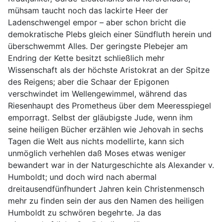
mühsam taucht noch das lackirte Heer der
Ladenschwengel empor – aber schon bricht die
demokratische Plebs gleich einer Sündfluth herein und
überschwemmt Alles. Der geringste Plebejer am
Endring der Kette besitzt schließlich mehr
Wissenschaft als der höchste Aristokrat an der Spitze
des Reigens; aber die Schaar der Epigonen
verschwindet im Wellengewimmel, während das
Riesenhaupt des Prometheus über dem Meeresspiegel
emporragt. Selbst der gläubigste Jude, wenn ihm
seine heiligen Bücher erzählen wie Jehovah in sechs
Tagen die Welt aus nichts modellirte, kann sich
unmöglich verhehlen daß Moses etwas weniger
bewandert war in der Naturgeschichte als Alexander v.
Humboldt; und doch wird nach abermal
dreitausendfünfhundert Jahren kein Christenmensch
mehr zu finden sein der aus den Namen des heiligen
Humboldt zu schwören begehrte. Ja das