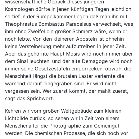
wissenschaftliche Gepäck dieses jüngeren
Kosmologen dürfte in jenen künftigen Tagen leichtlich
so tief in der Rumpelkammer liegen daß man ihn mit
Theophrastus Bombastus Paracelsus verwechselt, was
ihm ohne Zweifel ein großer Schmerz wäre, wenn er
noch lebte. Von den kleineren Aposteln ist ohnehin
keine Versteinerung mehr aufzutreiben in jener Zeit.
Aber das gehörnte Haupt Mosis wird noch immer über
dem Sinai leuchten, und der alte Demagoge wird noch
immer seine Gesetzestafeln emporrecken, obwohl die
Menschheit längst die brutalen Laster verlernte die
warnend darauf eingegraben sind. Er wird nicht
vergessen sein. Wer zuerst kommt, der mahlt zuerst,
sagt das Sprichwort.
Kehren wir vom großen Weltgebäude zum kleinen
Lichtbilde zurück, so sehen wir in Zeit von einem
Menschenalter die Photographie zum Gemeingut
werden. Die chemischen Prozesse, die sich noch vor