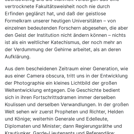
vertrocknete Fakultätsweisheit noch nie durch
Erfinden geglänzt hat, und daß der geistlose
Formelkram unserer heutigen Universitäten – von
einzelnen bedeutenden Forschern abgesehen, die aber
den Geist der Institution nicht ändern können – nichts
ist als ein weltlicher Katechismus, der noch mehr an
der Verdummung der Gehirne arbeitet, als an deren
Aufklärung.
Aus dem bescheidenen Zeitraum einer Generation, wie
aus einer Camera obscura, tritt uns in der Entwicklung
der Photographie ein kleines Lichtbild der großen
Weltentwicklung entgegen. Die Geschichte bedient
sich in ihren Fortschrittsdramen immer derselben
Koulissen und derselben Verwandlungen. In der großen
Welt sehen wir zuerst Propheten und Richter, Helden
und Könige; weiterhin Generale und Edelleute,
Diplomaten und Minister; dann Regierungsräthe und
Krautjunker, Garde-Lieutenants und Referendäre;