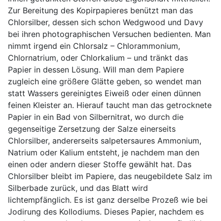
Zur Bereitung des Kopirpapieres benützt man das
Chlorsilber, dessen sich schon Wedgwood und Davy
bei ihren photographischen Versuchen bedienten. Man
nimmt irgend ein Chlorsalz – Chlorammonium,
Chlornatrium, oder Chlorkalium – und tränkt das
Papier in dessen Lösung. Will man dem Papiere
zugleich eine größere Glätte geben, so wendet man
statt Wassers gereinigtes Eiweiß oder einen dünnen
feinen Kleister an. Hierauf taucht man das getrocknete
Papier in ein Bad von Silbernitrat, wo durch die
gegenseitige Zersetzung der Salze einerseits
Chlorsilber, andererseits salpetersaures Ammonium,
Natrium oder Kalium entsteht, je nachdem man den
einen oder andern dieser Stoffe gewählt hat. Das
Chlorsilber bleibt im Papiere, das neugebildete Salz im
Silberbade zurück, und das Blatt wird
lichtempfänglich. Es ist ganz derselbe Prozeß wie bei
Jodirung des Kollodiums. Dieses Papier, nachdem es