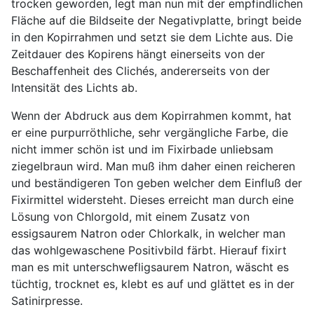
trocken geworden, legt man nun mit der empfindlichen
Fläche auf die Bildseite der Negativplatte, bringt beide
in den Kopirrahmen und setzt sie dem Lichte aus. Die
Zeitdauer des Kopirens hängt einerseits von der
Beschaffenheit des Clichés, andererseits von der
Intensität des Lichts ab.
Wenn der Abdruck aus dem Kopirrahmen kommt, hat
er eine purpurröthliche, sehr vergängliche Farbe, die
nicht immer schön ist und im Fixirbade unliebsam
ziegelbraun wird. Man muß ihm daher einen reicheren
und beständigeren Ton geben welcher dem Einfluß der
Fixirmittel widersteht. Dieses erreicht man durch eine
Lösung von Chlorgold, mit einem Zusatz von
essigsaurem Natron oder Chlorkalk, in welcher man
das wohlgewaschene Positivbild färbt. Hierauf fixirt
man es mit unterschwefligsaurem Natron, wäscht es
tüchtig, trocknet es, klebt es auf und glättet es in der
Satinirpresse.