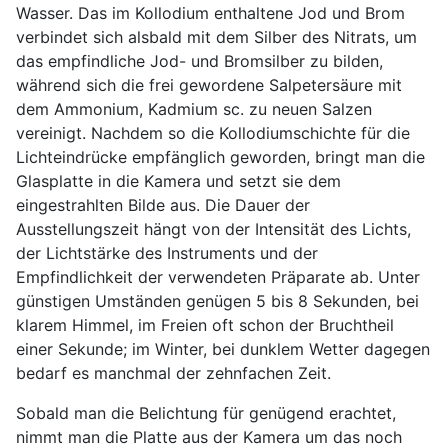
Wasser. Das im Kollodium enthaltene Jod und Brom
verbindet sich alsbald mit dem Silber des Nitrats, um
das empfindliche Jod- und Bromsilber zu bilden,
während sich die frei gewordene Salpetersäure mit
dem Ammonium, Kadmium sc. zu neuen Salzen
vereinigt. Nachdem so die Kollodiumschichte für die
Lichteindrücke empfänglich geworden, bringt man die
Glasplatte in die Kamera und setzt sie dem
eingestrahlten Bilde aus. Die Dauer der
Ausstellungszeit hängt von der Intensität des Lichts,
der Lichtstärke des Instruments und der
Empfindlichkeit der verwendeten Präparate ab. Unter
günstigen Umständen genügen 5 bis 8 Sekunden, bei
klarem Himmel, im Freien oft schon der Bruchtheil
einer Sekunde; im Winter, bei dunklem Wetter dagegen
bedarf es manchmal der zehnfachen Zeit.
Sobald man die Belichtung für genügend erachtet,
nimmt man die Platte aus der Kamera um das noch