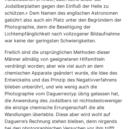
Jodsilberplatten gegen den Einfluß der Helle zu
schützen.« Dem Namen des englischen Astronomen
gebührt also auch ein Platz unter den Begründern der
Photographie, denn die Beseitigung der
Lichtempfänglichkeit nach vollzogener Bildaufnahme
war keine der geringsten Schwierigkeiten.
Freilich sind die ursprünglichen Methoden dieser
Männer allmälig von geeigneteren Hilfsmitteln
verdrängt worden; aber wie viel auch an dem
chemischen Apparate geändert wurde, die Idee des
Entwickelns und das Prinzip des Negativverfahrens
blieben unberührt, und wie wenig auch die
Photographie vom Daguerreotyp übrig gelassen hat,
die Anwendung des Jodsilbers ist nichtsdestoweniger
die einzige chemische Errungenschaft die alle
Wandlungen überlebte. Diese aber wird wohl auf
Daguerre’s Rechnung stehen bleiben, denn nirgends
bei den photographischen Versuchen vor ihm trifft