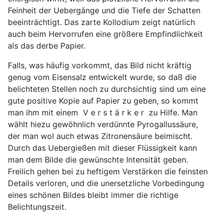
Feinheit der Uebergänge und die Tiefe der Schatten
beeinträchtigt. Das zarte Kollodium zeigt natürlich
auch beim Hervorrufen eine größere Empfindlichkeit
als das derbe Papier.
Falls, was häufig vorkommt, das Bild nicht kräftig
genug vom Eisensalz entwickelt wurde, so daß die
belichteten Stellen noch zu durchsichtig sind um eine
gute positive Kopie auf Papier zu geben, so kommt
man ihm mit einem V e r s t ä r k e r zu Hilfe. Man
wählt hiezu gewöhnlich verdünnte Pyrogallussäure,
der man wol auch etwas Zitronensäure beimischt.
Durch das Uebergießen mit dieser Flüssigkeit kann
man dem Bilde die gewünschte Intensität geben.
Freilich gehen bei zu heftigem Verstärken die feinsten
Details verloren, und die unersetzliche Vorbedingung
eines schönen Bildes bleibt immer die richtige
Belichtungszeit.