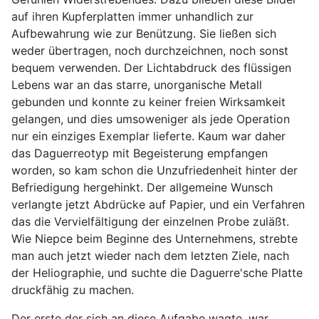
auf ihren Kupferplatten immer unhandlich zur
Aufbewahrung wie zur Benützung. Sie ließen sich
weder übertragen, noch durchzeichnen, noch sonst
bequem verwenden. Der Lichtabdruck des flüssigen
Lebens war an das starre, unorganische Metall
gebunden und konnte zu keiner freien Wirksamkeit
gelangen, und dies umsoweniger als jede Operation
nur ein einziges Exemplar lieferte. Kaum war daher
das Daguerreotyp mit Begeisterung empfangen
worden, so kam schon die Unzufriedenheit hinter der
Befriedigung hergehinkt. Der allgemeine Wunsch
verlangte jetzt Abdrücke auf Papier, und ein Verfahren
das die Vervielfältigung der einzelnen Probe zuläßt.
Wie Niepce beim Beginne des Unternehmens, strebte
man auch jetzt wieder nach dem letzten Ziele, nach
der Heliographie, und suchte die Daguerre'sche Platte
druckfähig zu machen.
Der erste der sich an diese Aufgabe wagte, war