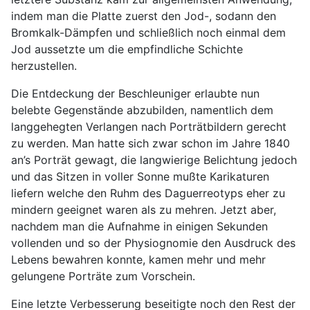
indem man die Platte zuerst den Jod-, sodann den
Bromkalk-Dämpfen und schließlich noch einmal dem
Jod aussetzte um die empfindliche Schichte
herzustellen.
Die Entdeckung der Beschleuniger erlaubte nun
belebte Gegenstände abzubilden, namentlich dem
langgehegten Verlangen nach Porträtbildern gerecht
zu werden. Man hatte sich zwar schon im Jahre 1840
an’s Porträt gewagt, die langwierige Belichtung jedoch
und das Sitzen in voller Sonne mußte Karikaturen
liefern welche den Ruhm des Daguerreotyps eher zu
mindern geeignet waren als zu mehren. Jetzt aber,
nachdem man die Aufnahme in einigen Sekunden
vollenden und so der Physiognomie den Ausdruck des
Lebens bewahren konnte, kamen mehr und mehr
gelungene Porträte zum Vorschein.
Eine letzte Verbesserung beseitigte noch den Rest der