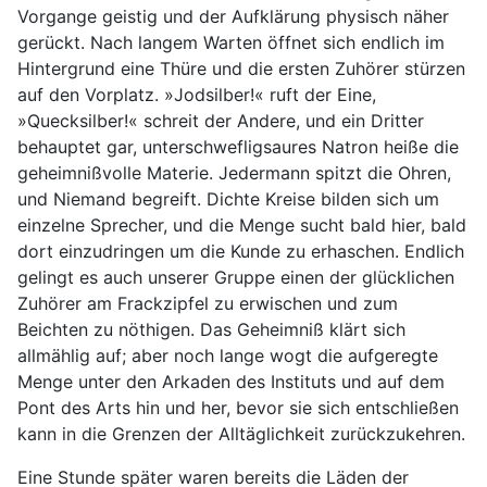
Vorgange geistig und der Aufklärung physisch näher
gerückt. Nach langem Warten öffnet sich endlich im
Hintergrund eine Thüre und die ersten Zuhörer stürzen
auf den Vorplatz. »Jodsilber!« ruft der Eine,
»Quecksilber!« schreit der Andere, und ein Dritter
behauptet gar, unterschwefligsaures Natron heiße die
geheimnißvolle Materie. Jedermann spitzt die Ohren,
und Niemand begreift. Dichte Kreise bilden sich um
einzelne Sprecher, und die Menge sucht bald hier, bald
dort einzudringen um die Kunde zu erhaschen. Endlich
gelingt es auch unserer Gruppe einen der glücklichen
Zuhörer am Frackzipfel zu erwischen und zum
Beichten zu nöthigen. Das Geheimniß klärt sich
allmählig auf; aber noch lange wogt die aufgeregte
Menge unter den Arkaden des Instituts und auf dem
Pont des Arts hin und her, bevor sie sich entschließen
kann in die Grenzen der Alltäglichkeit zurückzukehren.
Eine Stunde später waren bereits die Läden der