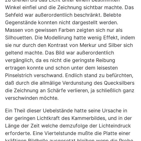
Winkel einfiel und die Zeichnung sichtbar machte. Das
Sehfeld war außerordentlich beschränkt. Belebte
Gegenstände konnten nicht dargestellt werden.
Massen von gewissen Farben zeigten sich nur als
Silhouetten. Die Modellirung hatte wenig Effekt, indem
sie nur durch den Kontrast von Merkur und Silber sich
geltend machte. Das Bild war außerordentlich
vergänglich, da es nicht die geringste Reibung
ertragen konnte und schon unter dem leisesten
Pinselstrich verschwand. Endlich stand zu befürchten,
daß durch die allmälige Verdunstung des Quecksilbers
die Zeichnung an Schärfe verlieren, ja schließlich ganz
verschwinden möchte.
Ein Theil dieser Uebelstände hatte seine Ursache in
der geringen Lichtkraft des Kammerbildes, und in der
Länge der Zeit welche demzufolge der Lichteindruck
erforderte. Eine Viertelstunde mußte die Platte einer
kräftigen Bildhelle ausgesetzt bleiben wenn die Probe