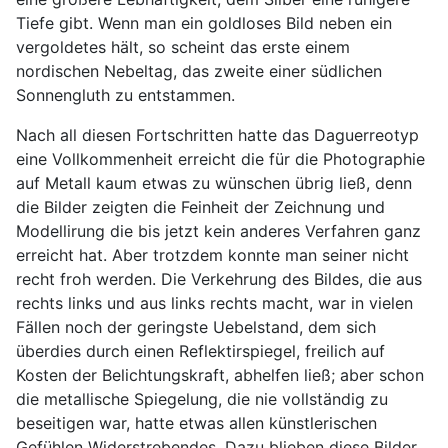
Tiefe gibt. Wenn man ein goldloses Bild neben ein
vergoldetes hält, so scheint das erste einem
nordischen Nebeltag, das zweite einer südlichen
Sonnengluth zu entstammen.
Nach all diesen Fortschritten hatte das Daguerreotyp
eine Vollkommenheit erreicht die für die Photographie
auf Metall kaum etwas zu wünschen übrig ließ, denn
die Bilder zeigten die Feinheit der Zeichnung und
Modellirung die bis jetzt kein anderes Verfahren ganz
erreicht hat. Aber trotzdem konnte man seiner nicht
recht froh werden. Die Verkehrung des Bildes, die aus
rechts links und aus links rechts macht, war in vielen
Fällen noch der geringste Uebelstand, dem sich
überdies durch einen Reflektirspiegel, freilich auf
Kosten der Belichtungskraft, abhelfen ließ; aber schon
die metallische Spiegelung, die nie vollständig zu
beseitigen war, hatte etwas allen künstlerischen
Gefühlen Widerstrebendes. Dazu blieben diese Bilder