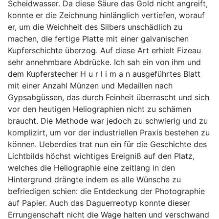
Scheidwasser. Da diese Säure das Gold nicht angreift,
konnte er die Zeichnung hinlänglich vertiefen, worauf
er, um die Weichheit des Silbers unschädlich zu
machen, die fertige Platte mit einer galvanischen
Kupferschichte überzog. Auf diese Art erhielt Fizeau
sehr annehmbare Abdrücke. Ich sah ein von ihm und
dem Kupferstecher H u r l i m a n ausgeführtes Blatt
mit einer Anzahl Münzen und Medaillen nach
Gypsabgüssen, das durch Feinheit überrascht und sich
vor den heutigen Heliographien nicht zu schämen
braucht. Die Methode war jedoch zu schwierig und zu
komplizirt, um vor der industriellen Praxis bestehen zu
können. Ueberdies trat nun ein für die Geschichte des
Lichtbilds höchst wichtiges Ereigniß auf den Platz,
welches die Heliographie eine zeitlang in den
Hintergrund drängte indem es alle Wünsche zu
befriedigen schien: die Entdeckung der Photographie
auf Papier. Auch das Daguerreotyp konnte dieser
Errungenschaft nicht die Wage halten und verschwand