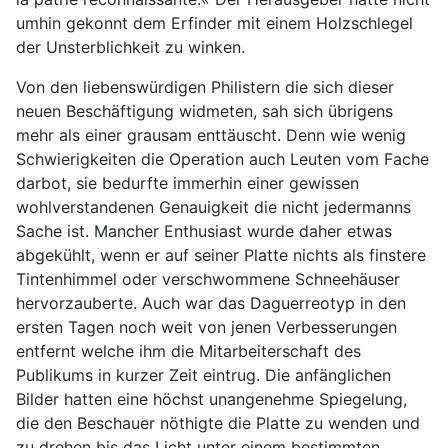
umhin gekonnt dem Erfinder mit einem Holzschlegel
der Unsterblichkeit zu winken.
Von den liebenswürdigen Philistern die sich dieser
neuen Beschäftigung widmeten, sah sich übrigens
mehr als einer grausam enttäuscht. Denn wie wenig
Schwierigkeiten die Operation auch Leuten vom Fache
darbot, sie bedurfte immerhin einer gewissen
wohlverstandenen Genauigkeit die nicht jedermanns
Sache ist. Mancher Enthusiast wurde daher etwas
abgekühlt, wenn er auf seiner Platte nichts als finstere
Tintenhimmel oder verschwommene Schneehäuser
hervorzauberte. Auch war das Daguerreotyp in den
ersten Tagen noch weit von jenen Verbesserungen
entfernt welche ihm die Mitarbeiterschaft des
Publikums in kurzer Zeit eintrug. Die anfänglichen
Bilder hatten eine höchst unangenehme Spiegelung,
die den Beschauer nöthigte die Platte zu wenden und
zu drehen bis das Licht unter einem bestimmten