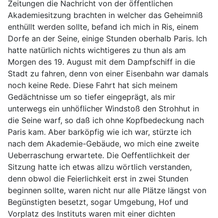
Zeitungen die Nachricht von der öffentlichen
Akademiesitzung brachten in welcher das Geheimniß
enthüllt werden sollte, befand ich mich in Ris, einem
Dorfe an der Seine, einige Stunden oberhalb Paris. Ich
hatte natürlich nichts wichtigeres zu thun als am
Morgen des 19. August mit dem Dampfschiff in die
Stadt zu fahren, denn von einer Eisenbahn war damals
noch keine Rede. Diese Fahrt hat sich meinem
Gedächtnisse um so tiefer eingeprägt, als mir
unterwegs ein unhöflicher Windstoß den Strohhut in
die Seine warf, so daß ich ohne Kopfbedeckung nach
Paris kam. Aber barköpfig wie ich war, stürzte ich
nach dem Akademie-Gebäude, wo mich eine zweite
Ueberraschung erwartete. Die Oeffentlichkeit der
Sitzung hatte ich etwas allzu wörtlich verstanden,
denn obwol die Feierlichkeit erst in zwei Stunden
beginnen sollte, waren nicht nur alle Plätze längst von
Begünstigten besetzt, sogar Umgebung, Hof und
Vorplatz des Instituts waren mit einer dichten