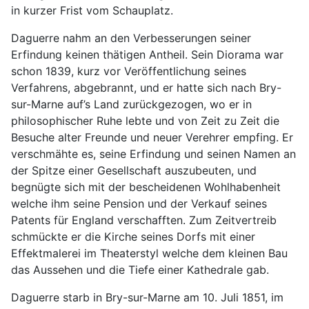
in kurzer Frist vom Schauplatz.
Daguerre nahm an den Verbesserungen seiner
Erfindung keinen thätigen Antheil. Sein Diorama war
schon 1839, kurz vor Veröffentlichung seines
Verfahrens, abgebrannt, und er hatte sich nach Bry-
sur-Marne auf’s Land zurückgezogen, wo er in
philosophischer Ruhe lebte und von Zeit zu Zeit die
Besuche alter Freunde und neuer Verehrer empfing. Er
verschmähte es, seine Erfindung und seinen Namen an
der Spitze einer Gesellschaft auszubeuten, und
begnügte sich mit der bescheidenen Wohlhabenheit
welche ihm seine Pension und der Verkauf seines
Patents für England verschafften. Zum Zeitvertreib
schmückte er die Kirche seines Dorfs mit einer
Effektmalerei im Theaterstyl welche dem kleinen Bau
das Aussehen und die Tiefe einer Kathedrale gab.
Daguerre starb in Bry-sur-Marne am 10. Juli 1851, im