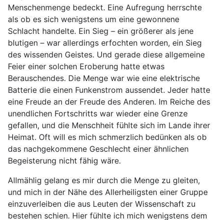
Menschenmenge bedeckt. Eine Aufregung herrschte
als ob es sich wenigstens um eine gewonnene
Schlacht handelte. Ein Sieg – ein größerer als jene
blutigen – war allerdings erfochten worden, ein Sieg
des wissenden Geistes. Und gerade diese allgemeine
Feier einer solchen Eroberung hatte etwas
Berauschendes. Die Menge war wie eine elektrische
Batterie die einen Funkenstrom aussendet. Jeder hatte
eine Freude an der Freude des Anderen. Im Reiche des
unendlichen Fortschritts war wieder eine Grenze
gefallen, und die Menschheit fühlte sich im Lande ihrer
Heimat. Oft will es mich schmerzlich bedünken als ob
das nachgekommene Geschlecht einer ähnlichen
Begeisterung nicht fähig wäre.
Allmählig gelang es mir durch die Menge zu gleiten,
und mich in der Nähe des Allerheiligsten einer Gruppe
einzuverleiben die aus Leuten der Wissenschaft zu
bestehen schien. Hier fühlte ich mich wenigstens dem