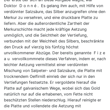
Doktor D o n n é . Es gelang ihm auch, mit Hilfe von
verdünnter Salzsäure, das Silber anzugreifen ohne den
Merkur zu versehren, und eine druckbare Platte zu
liefern. Aber die außerordentliche Zartheit der
Merkurschichte macht jede kräftige Aetzung
unmöglich, und die Seichtheit der Vertiefung,
verbunden mit der Weichheit des Silbers, beschränkte
den Druck auf vierzig bis fünfzig höchst
unvollkommener Abzüge. Der bereits genannte F i z e
a u vervollkommnete dieses Verfahren, indem er, nach
leichter Aetzung vermittelst einer verdünnten
Mischung von Salpeter- und Salzsäure, die Platte mit
trocknendem Oelfirniß einrieb der sich nur in den
Vertiefungen festsetzte. Er vergoldete hierauf die
Platte auf galvanischem Wege, wobei sich das Gold
natürlich nur auf die erhabenen, vom Fette nicht
beschützten Stellen niederschlug. Hierauf reinigte er
die Platte und vollendete die Aetzung mit