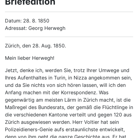
Briefedition
Datum: 28. 8. 1850
Adressat: Georg Herwegh
Zürich, den 28. Aug. 1850.
Mein lieber Herwegh!
Jetzt, denke ich, werden Sie, trotz Ihrer Umwege und
Ihres Aufenthaltes in Turin, in Nizza angekommen sein,
und da Sie nichts von sich hören lassen, will ich den
Anfang machen mit der Korrespondenz. Was
gegenwärtig am meisten Lärm in Zürich macht, ist die
Maßregel des Bundesrats, der gemäß die Flüchtlinge in
die verschiedenen Kantone verteilt und gegen 120 aus
Zürich ausgewiesen werden. Herr Voltier hat sein
Polizeidieners-Genie aufs erstaunlichste entwickelt,
denn von ihm geht die ganze Geschichte aus. Er hat