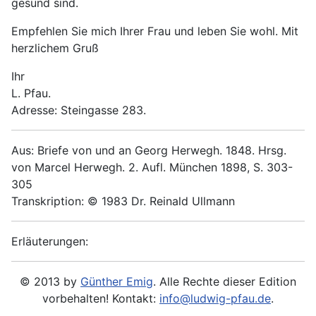
gesund sind.
Empfehlen Sie mich Ihrer Frau und leben Sie wohl. Mit
herzlichem Gruß
Ihr
L. Pfau.
Adresse: Steingasse 283.
Aus: Briefe von und an Georg Herwegh. 1848. Hrsg.
von Marcel Herwegh. 2. Aufl. München 1898, S. 303-
305
Transkription: © 1983 Dr. Reinald Ullmann
Erläuterungen:
© 2013 by
Günther Emig
. Alle Rechte dieser Edition
vorbehalten! Kontakt:
info@ludwig-pfau.de
.