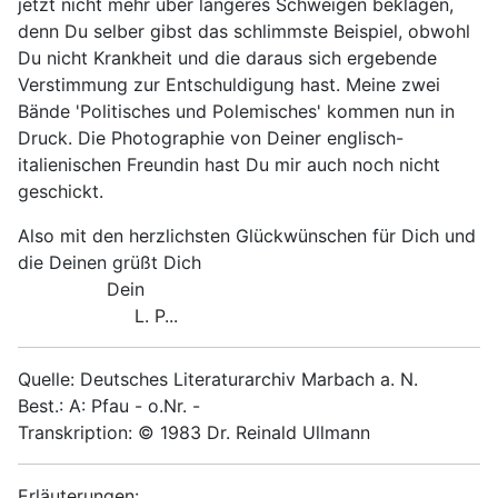
jetzt nicht mehr über längeres Schweigen beklagen,
denn Du selber gibst das schlimmste Beispiel, obwohl
Du nicht Krankheit und die daraus sich ergebende
Verstimmung zur Entschuldigung hast. Meine zwei
Bände 'Politisches und Polemisches' kommen nun in
Druck. Die Photographie von Deiner englisch-
italienischen Freundin hast Du mir auch noch nicht
geschickt.
Also mit den herzlichsten Glückwünschen für Dich und
die Deinen grüßt Dich
Dein
L. P...
Quelle: Deutsches Literaturarchiv Marbach a. N.
Best.: A: Pfau - o.Nr. -
Transkription: © 1983 Dr. Reinald Ullmann
Erläuterungen: