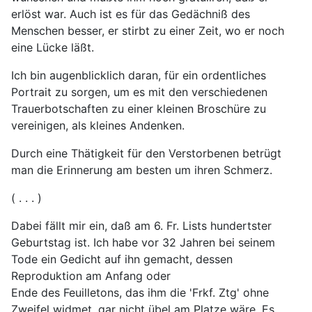
erlöst war. Auch ist es für das Gedächniß des
Menschen besser, er stirbt zu einer Zeit, wo er noch
eine Lücke läßt.
Ich bin augenblicklich daran, für ein ordentliches
Portrait zu sorgen, um es mit den verschiedenen
Trauerbotschaften zu einer kleinen Broschüre zu
vereinigen, als kleines Andenken.
Durch eine Thätigkeit für den Verstorbenen betrügt
man die Erinnerung am besten um ihren Schmerz.
( . . . )
Dabei fällt mir ein, daß am 6. Fr. Lists hundertster
Geburtstag ist. Ich habe vor 32 Jahren bei seinem
Tode ein Gedicht auf ihn gemacht, dessen
Reproduktion am Anfang oder
Ende des Feuilletons, das ihm die 'Frkf. Ztg' ohne
Zweifel widmet, gar nicht übel am Platze wäre. Es