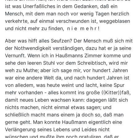
ist was Unerfaßliches in dem Gedanken, daß ein
Mensch, mit dem man noch vor wenig Tagen herzlich
verkehrte, auf einmal verschwunden ist, weggeblasen
und nicht mehr zu finden, n i e m e h r !
Aber was hilft alles Seufzen? Der Mensch muß sich mit
der Nothwendigkeit verständigen, dazu hat er ja seine
Vernunft. Wenn ich in Haußmanns Zimmer komme und
sehe den leeren Stuhl vor dem Schreibtisch, wird mir
weh zu Muthe; aber ich sage mir, vor hundert Jahren
war eine andere Welt da, und nach hundert Jahren ist
von alledem, was heute weint und lacht, keine Spur
mehr vorhanden - alles kommt ins große ((Kitter))faß,
damit neues Leben wachsen kann: dagegen läßt sich
nichts machen, nicht einmal etwas sagen; und
schließlich macht mans einem ja doch so, daß man
gerne geht. Man konnte Haußmann eigentlich eine
Verlängerung seines Lebens und Leides nicht
wünschen und mußte ihm noch gratuliren, daß er