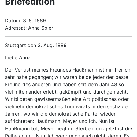
Briefedition
Datum: 3. 8. 1889
Adressat: Anna Spier
Stuttgart den 3. Aug. 1889
Liebe Anna!
Der Verlust meines Freundes Haußmann ist mir freilich
sehr nahe gegangen; wir waren beide jeder der beste
Freund des anderen und haben seit dem Jahr 48 so
viel miteinander erlebt, gekämpft und durchgemacht.
Wir bildeten gewissermaßen eine Art politisches oder
vielmehr demokratisches Triumvirats in den sechziger
Jahren, wo wir die demokratische Partei wieder
aufrichteten: Haußmann, Meyer und ich. Nun ist
Haußmann tot, Meyer liegt im Sterben, und jetzt ist die
Reihe an mir. Nun, ich werd mich auch nicht zieren. Es