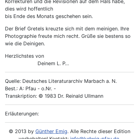
Korrekturen und die Revisionen auf dem Hals habe,
dies wird hoffentlich
bis Ende des Monats geschehen sein.
Der Brief Gretels kreuzte sich mit dem meinigen. Ihre
Photographie freute mich recht. Grüße sie bestens so
wie die Deinigen.
Herzlichstes von
Deinem L. P…
Quelle: Deutsches Literaturarchiv Marbach a. N.
Best.: A: Pfau - o.Nr. -
Transkription: © 1983 Dr. Reinald Ullmann
Erläuterungen:
© 2013 by
Günther Emig
. Alle Rechte dieser Edition
vorbehalten! Kontakt:
info@ludwig-pfau.de
.