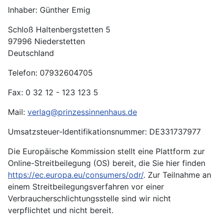
Inhaber: Günther Emig
Schloß Haltenbergstetten 5
97996 Niederstetten
Deutschland
Telefon: 07932604705
Fax: 0 32 12 - 123 123 5
Mail:
verlag@prinzessinnenhaus.de
Umsatzsteuer-Identifikationsnummer: DE331737977
Die Europäische Kommission stellt eine Plattform zur
Online-Streitbeilegung (OS) bereit, die Sie hier finden
https://ec.europa.eu/consumers/odr/
. Zur Teilnahme an
einem Streitbeilegungsverfahren vor einer
Verbraucherschlichtungsstelle sind wir nicht
verpflichtet und nicht bereit.